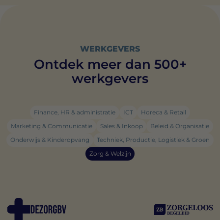
WERKGEVERS
Ontdek meer dan 500+
werkgevers
Finance, HR & administratie
ICT
Horeca & Retail
Marketing & Communicatie
Sales & Inkoop
Beleid & Organisatie
Onderwijs & Kinderopvang
Techniek, Productie, Logistiek & Groen
Zorg & Welzijn