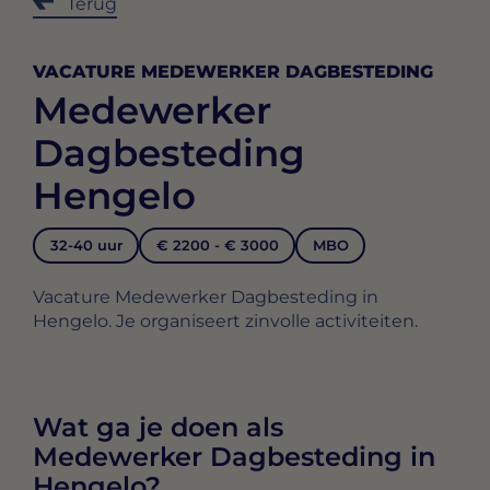
Terug
VACATURE MEDEWERKER DAGBESTEDING
Medewerker
Dagbesteding
Hengelo
32-40 uur
€ 2200 - € 3000
MBO
Vacature Medewerker Dagbesteding in
Hengelo. Je organiseert zinvolle activiteiten.
Wat ga je doen als
Medewerker Dagbesteding in
Hengelo?