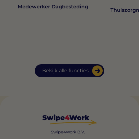
Medewerker Dagbesteding
Thuiszorg
Bekijk alle functies
Swipe4Work B.V.