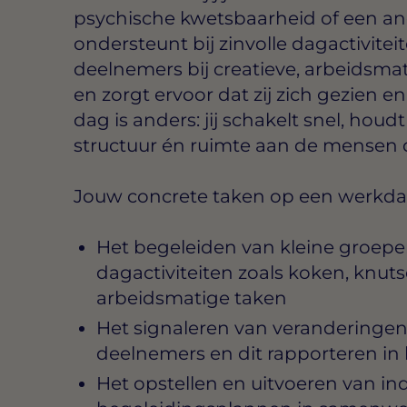
psychische kwetsbaarheid of een an
ondersteunt bij zinvolle dagactivitei
deelnemers bij creatieve, arbeidsmati
en zorgt ervoor dat zij zich gezien 
dag is anders: jij schakelt snel, houd
structuur én ruimte aan de mensen die
Jouw concrete taken op een werkda
Het begeleiden van kleine groepe
dagactiviteiten zoals koken, knutse
arbeidsmatige taken
Het signaleren van veranderingen 
deelnemers en dit rapporteren in 
Het opstellen en uitvoeren van in