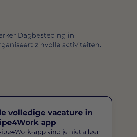
rker Dagbesteding in
ganiseert zinvolle activiteiten.
e volledige vacature in
ipe4Work app
wipe4Work-app vind je niet alleen