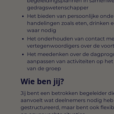
begeleidingsplannen in samenwe
gedragswetenschapper
Het bieden van persoonlijke onder
handelingen zoals eten, drinken e
waar nodig
Het onderhouden van contact met 
vertegenwoordigers over de voo
Het meedenken over de dagprog
aanpassen van activiteiten op he
van de groep
Wie ben jij?
Jij bent een betrokken begeleider die
aanvoelt wat deelnemers nodig heb
gestructureerd, maar bent ook flexi