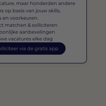
cature, maar honderden andere
s op basis van jouw skills,
s en voorkeuren.
ct matchen & solliciteren
oonlijke aanbevelingen
we vacatures elke dag
lliciteer via de gratis app