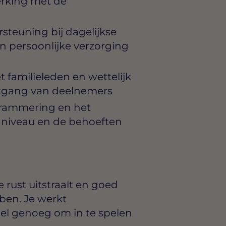
rking met de
steuning bij dagelijkse
n persoonlijke verzorging
familieleden en wettelijk
rtgang van deelnemers
rammering en het
t niveau en de behoeften
 rust uitstraalt en goed
ben. Je werkt
bel genoeg om in te spelen