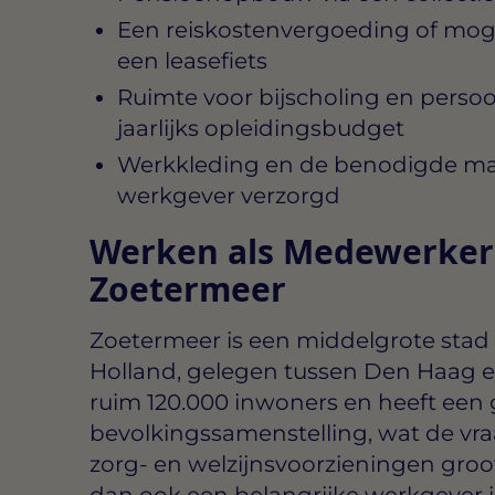
Een reiskostenvergoeding of moge
een leasefiets
Ruimte voor bijscholing en persoo
jaarlijks opleidingsbudget
Werkkleding en de benodigde ma
werkgever verzorgd
Werken als Medewerker
Zoetermeer
Zoetermeer is een middelgrote stad 
Holland, gelegen tussen Den Haag en
ruim 120.000 inwoners en heeft een 
bevolkingssamenstelling, wat de vr
zorg- en welzijnsvoorzieningen groo
dan ook een belangrijke werkgever i