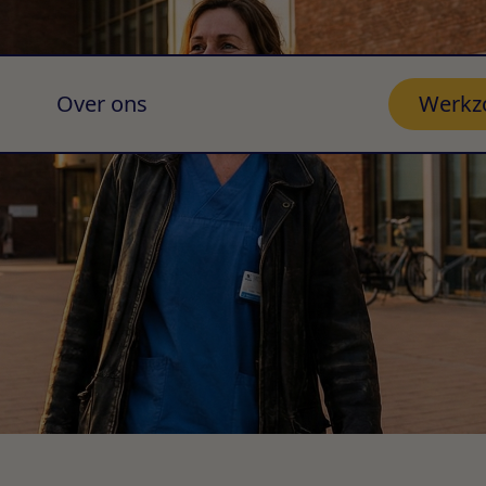
Over ons
Werkz