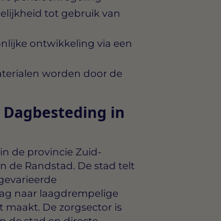
lijkheid tot gebruik van
nlijke ontwikkeling via een
terialen worden door de
 Dagbesteding in
in de provincie Zuid-
 de Randstad. De stad telt
gevarieerde
aag naar laagdrempelige
t maakt. De zorgsector is
n de stad en directe