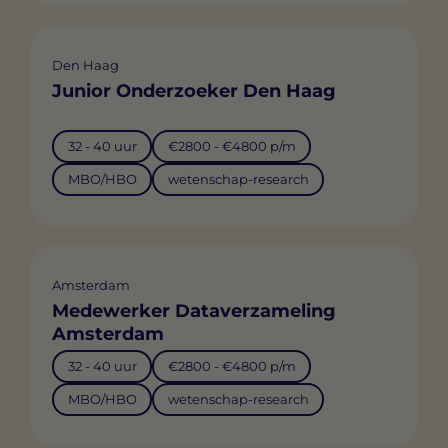
Den Haag
Junior Onderzoeker Den Haag
32 - 40 uur
€2800 - €4800 p/m
MBO/HBO
wetenschap-research
Amsterdam
Medewerker Dataverzameling
Amsterdam
32 - 40 uur
€2800 - €4800 p/m
MBO/HBO
wetenschap-research