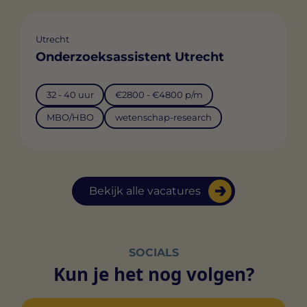
Utrecht
Onderzoeksassistent Utrecht
32 - 40 uur
€2800 - €4800 p/m
MBO/HBO
wetenschap-research
Bekijk alle vacatures
SOCIALS
Kun je het nog volgen?