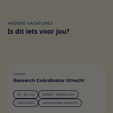
ANDERE VACATURES
Is dit iets voor jou?
Utrecht
Research Coördinator Utrecht
32 - 40 uur
€2800 - €4800 p/m
MBO/HBO
wetenschap-research