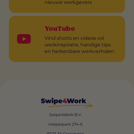
nieuwe werkgevers
YouTube
Vind shorts en videos vol
werkinspiratie, handige tips
en herkenbare werkverhalen
Swipe4Work B.V.
Helperpark 274-6
9723 ZA Groningen