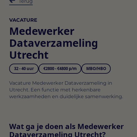
Terug
VACATURE
Medewerker
Dataverzameling
Utrecht
32 - 40 uur
€2800 - €4800 p/m
MBO/HBO
Vacature Medewerker Dataverzameling in
Utrecht. Een functie met herkenbare
werkzaamheden en duidelijke samenwerking.
Wat ga je doen als Medewerker
Dataverzameling Utrecht?