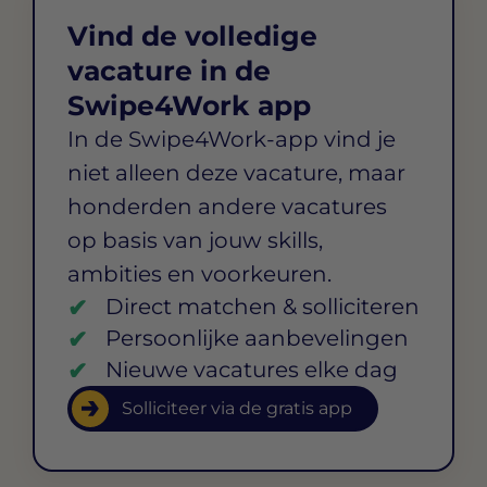
Vind de volledige
vacature in de
Swipe4Work app
In de Swipe4Work-app vind je
niet alleen deze vacature, maar
honderden andere vacatures
op basis van jouw skills,
ambities en voorkeuren.
Direct matchen & solliciteren
Persoonlijke aanbevelingen
Nieuwe vacatures elke dag
Solliciteer via de gratis app