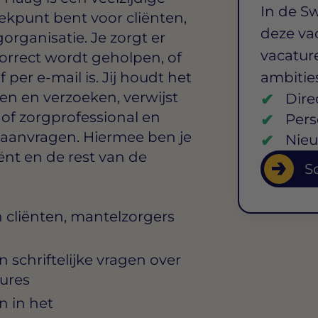
In de S
eekpunt bent voor cliënten,
deze va
rganisatie. Je zorgt er
vacature
correct wordt geholpen, of
 per e-mail is. Jij houdt het
ambitie
n en verzoeken, verwijst
Dire
 of zorgprofessional en
Pers
aanvragen. Hiermee ben je
Nieu
ënt en de rest van de
So
cliënten, mantelzorgers
schriftelijke vragen over
ures
 in het