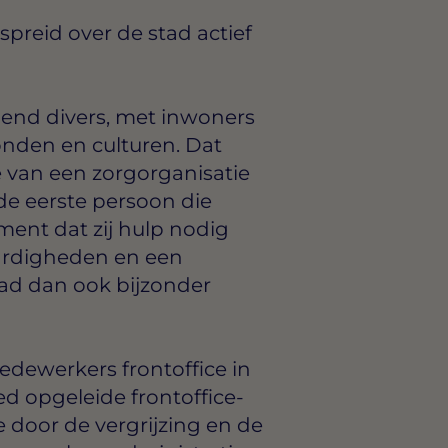
preid over de stad actief
lend divers, met inwoners
ronden en culturen. Dat
 van een zorgorganisatie
 de eerste persoon die
ent dat zij hulp nodig
rdigheden en een
tad dan ook bijzonder
dewerkers frontoffice in
ed opgeleide frontoffice-
 door de vergrijzing en de