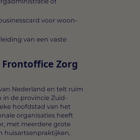
rgadministratie of
businesscard voor woon-
eiding van een vaste
Frontoffice Zorg
van Nederland en telt ruim
 in de provincie Zuid-
tieke hoofdstad van het
onale organisaties heeft
r, met meerdere grote
 huisartsenpraktijken,