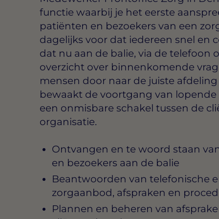
functie waarbij je het eerste aanspr
patiënten en bezoekers van een zorgo
dagelijks voor dat iedereen snel en 
dat nu aan de balie, via de telefoon of
overzicht over binnenkomende vrage
mensen door naar de juiste afdeling
bewaakt de voortgang van lopende 
een onmisbare schakel tussen de cli
organisatie.
Ontvangen en te woord staan van 
en bezoekers aan de balie
Beantwoorden van telefonische en 
zorgaanbod, afspraken en proced
Plannen en beheren van afspraken