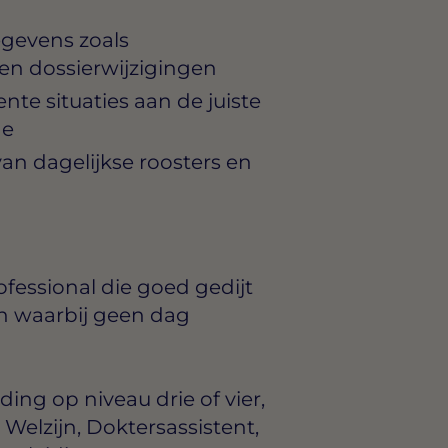
egevens zoals
 en dossierwijzigingen
te situaties aan de juiste
de
an dagelijkse roosters en
rofessional die goed gedijt
n waarbij geen dag
ng op niveau drie of vier,
 Welzijn, Doktersassistent,