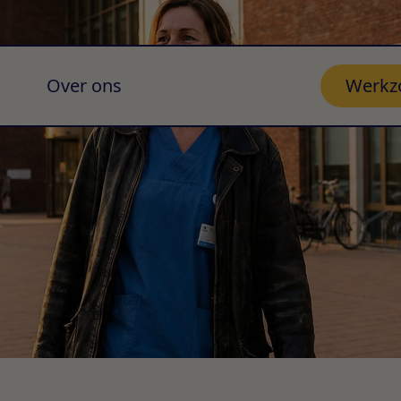
Over ons
Werkz