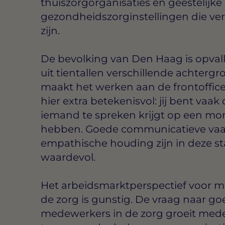
thuiszorgorganisaties en geestelijke
gezondheidszorginstellingen die vers
zijn.
De bevolking van Den Haag is opval
uit tientallen verschillende achterg
maakt het werken aan de frontoffice
hier extra betekenisvol: jij bent vaak
iemand te spreken krijgt op een mom
hebben. Goede communicatieve vaa
empathische houding zijn in deze s
waardevol.
Het arbeidsmarktperspectief voor me
de zorg is gunstig. De vraag naar go
medewerkers in de zorg groeit mede