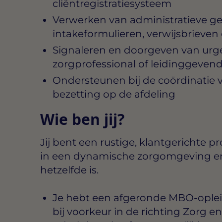
cliëntregistratiesysteem
Verwerken van administratieve g
intakeformulieren, verwijsbrieven
Signaleren en doorgeven van urgen
zorgprofessional of leidinggeven
Ondersteunen bij de coördinatie v
bezetting op de afdeling
Wie ben jij?
Jij bent een rustige, klantgerichte p
in een dynamische zorgomgeving e
hetzelfde is.
Je hebt een afgeronde MBO-opleidi
bij voorkeur in de richting Zorg en