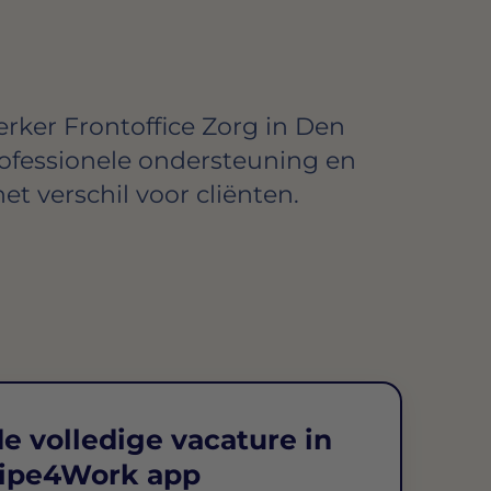
ker Frontoffice Zorg in Den
rofessionele ondersteuning en
et verschil voor cliënten.
e volledige vacature in
ipe4Work app