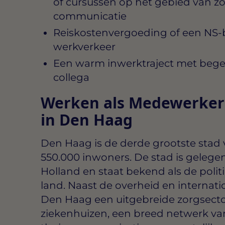
of cursussen op het gebied van zo
communicatie
Reiskostenvergoeding of een NS-
werkverkeer
Een warm inwerktraject met begel
collega
Werken als Medewerker 
in Den Haag
Den Haag is de derde grootste stad 
550.000 inwoners. De stad is gelegen
Holland en staat bekend als de poli
land. Naast de overheid en internati
Den Haag een uitgebreide zorgsecto
ziekenhuizen, een breed netwerk van