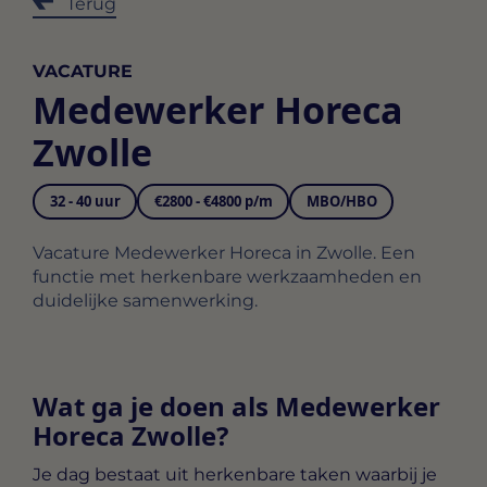
Terug
VACATURE
Medewerker Horeca
Zwolle
32 - 40 uur
€2800 - €4800 p/m
MBO/HBO
Vacature Medewerker Horeca in Zwolle. Een
functie met herkenbare werkzaamheden en
duidelijke samenwerking.
Wat ga je doen als Medewerker
Horeca Zwolle?
Je dag bestaat uit herkenbare taken waarbij je