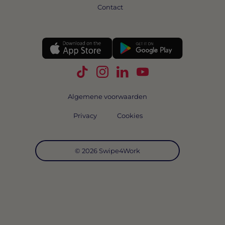
Contact
Volg Swipe4Work op TikTok
Volg Swipe4Work op Instagra
Volg Swipe4Work op Link
Volg Swipe4Work o
Algemene voorwaarden
Privacy
Cookies
© 2026 Swipe4Work