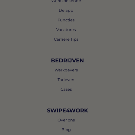
Werkzoekende
De app
Functies
Vacatures
Carrière Tips
BEDRIJVEN
Werkgevers
Tarieven
Cases
SWIPE4WORK
Over ons
Blog