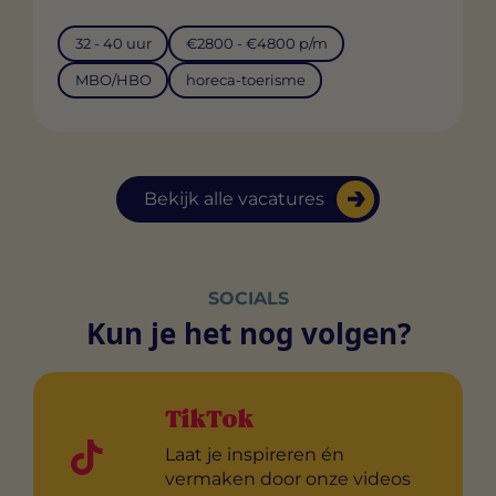
32 - 40 uur
€2800 - €4800 p/m
MBO/HBO
horeca-toerisme
Bekijk alle vacatures
SOCIALS
Kun je het nog volgen?
TikTok
Laat je inspireren én
vermaken door onze videos