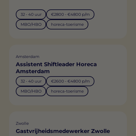
32 - 40 uur
€2800 - €4800 p/m
MBO/HBO
horeca-toerisme
Amsterdam
Assistent Shiftleader Horeca
Amsterdam
32 - 40 uur
€2600 - €4800 p/m
MBO/HBO
horeca-toerisme
Zwolle
Gastvrijheidsmedewerker Zwolle