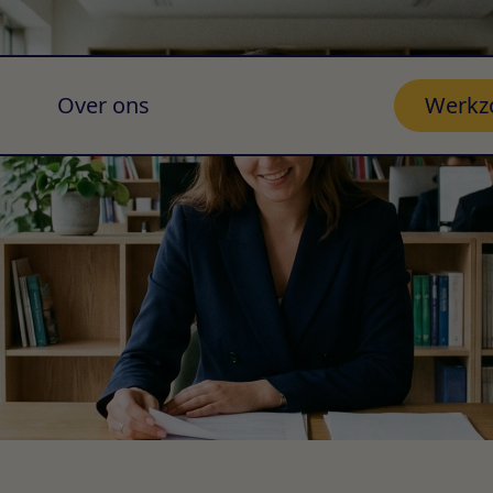
Over ons
Werkz