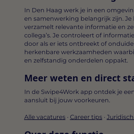
In Den Haag werk je in een omgevin
en samenwerking belangrijk zijn. Je
verzamelt relevante informatie en ze
collega’s. Je controleert of informat
door als er iets ontbreekt of onduideli
herkenbare werkzaamheden waarbij j
en zelfstandig onderdelen oppakt.
Meer weten en direct st
In de Swipe4Work app ontdek je een
aansluit bij jouw voorkeuren.
Alle vacatures
·
Career tips
·
Juridisch