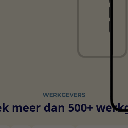
WERKGEVERS
k meer dan 500+ werk