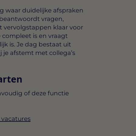
g waar duidelijke afspraken
 beantwoordt vragen,
t vervolgstappen klaar voor
ie compleet is en vraagt
jk is. Je dag bestaat uit
e afstemt met collega’s
arten
voudig of deze functie
 vacatures