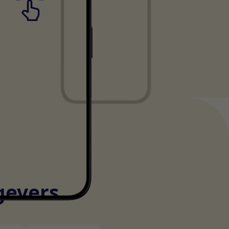
gevers