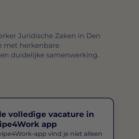
rker Juridische Zaken in Den
ie met herkenbare
n duidelijke samenwerking.
e volledige vacature in
ipe4Work app
wipe4Work-app vind je niet alleen