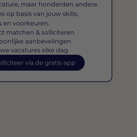
cature, maar honderden andere
s op basis van jouw skills,
s en voorkeuren.
ct matchen & solliciteren
oonlijke aanbevelingen
we vacatures elke dag
lliciteer via de gratis app