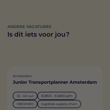
ANDERE VACATURES
Is dit iets voor jou?
Amsterdam
Junior Transportplanner Amsterdam
32 - 40 uur
€2800 - €4800 p/m
MBO/HBO
logistiek-supply-chain