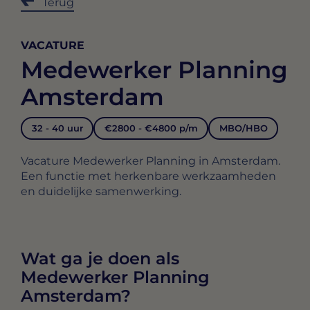
Terug
VACATURE
Medewerker Planning
Amsterdam
32 - 40 uur
€2800 - €4800 p/m
MBO/HBO
Vacature Medewerker Planning in Amsterdam.
Een functie met herkenbare werkzaamheden
en duidelijke samenwerking.
Wat ga je doen als
Medewerker Planning
Amsterdam?