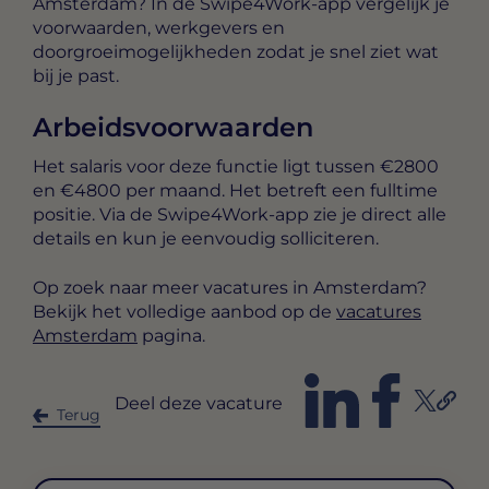
Amsterdam? In de Swipe4Work-app vergelijk je
voorwaarden, werkgevers en
doorgroeimogelijkheden zodat je snel ziet wat
bij je past.
Arbeidsvoorwaarden
Het salaris voor deze functie ligt tussen
€2800
en €4800 per maand
. Het betreft een
fulltime
positie. Via de Swipe4Work-app zie je direct alle
details en kun je eenvoudig solliciteren.
Op zoek naar meer vacatures in Amsterdam?
Bekijk het volledige aanbod op de
vacatures
Amsterdam
pagina.
Deel deze vacature
Terug