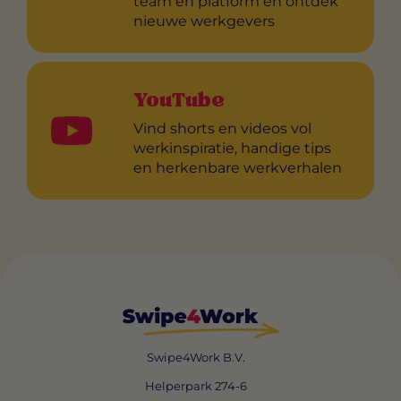
team en platform en ontdek
nieuwe werkgevers
YouTube
Vind shorts en videos vol
werkinspiratie, handige tips
en herkenbare werkverhalen
Swipe4Work B.V.
Helperpark 274-6