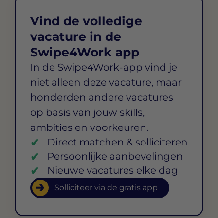
Vind de volledige
vacature in de
Swipe4Work app
In de Swipe4Work-app vind je
niet alleen deze vacature, maar
honderden andere vacatures
op basis van jouw skills,
ambities en voorkeuren.
Direct matchen & solliciteren
Persoonlijke aanbevelingen
Nieuwe vacatures elke dag
Solliciteer via de gratis app