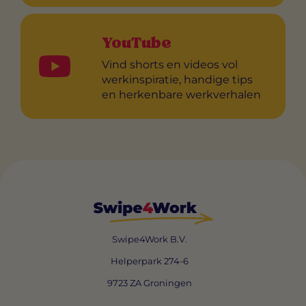
YouTube
Vind shorts en videos vol
werkinspiratie, handige tips
en herkenbare werkverhalen
Swipe4Work B.V.
Helperpark 274-6
9723 ZA Groningen