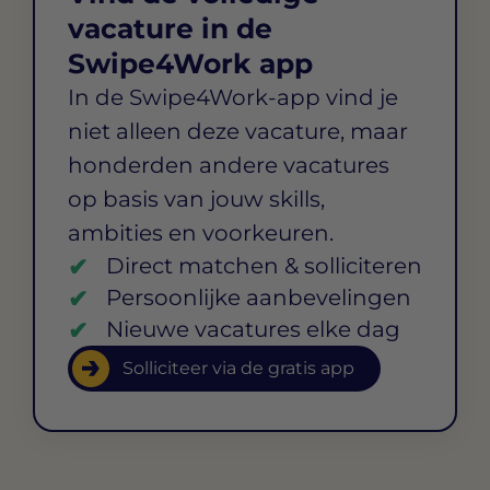
vacature in de
Swipe4Work app
In de Swipe4Work-app vind je
niet alleen deze vacature, maar
honderden andere vacatures
op basis van jouw skills,
ambities en voorkeuren.
Direct matchen & solliciteren
Persoonlijke aanbevelingen
Nieuwe vacatures elke dag
Solliciteer via de gratis app