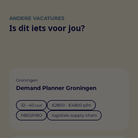
ANDERE VACATURES
Is dit iets voor jou?
Groningen
Demand Planner Groningen
32 - 40 uur
€2800 - €4800 p/m
MBO/HBO
logistiek-supply-chain