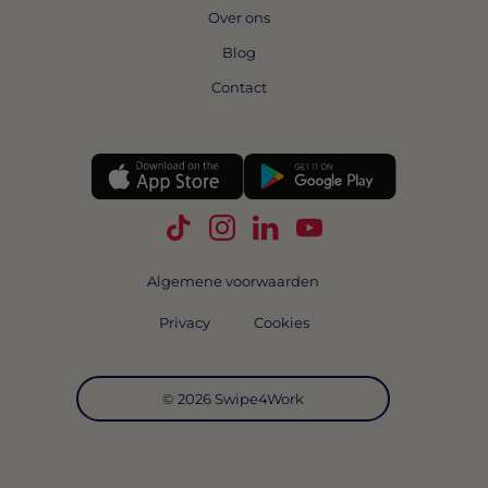
Over ons
Blog
Contact
Volg Swipe4Work op TikTok
Volg Swipe4Work op Instagra
Volg Swipe4Work op Link
Volg Swipe4Work o
Algemene voorwaarden
Privacy
Cookies
© 2026 Swipe4Work