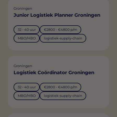
Groningen
Junior Logistiek Planner Groningen
32 - 40 uur
€2800 - €4800 p/m
MBO/HBO
logistiek-supply-chain
Groningen
Logistiek Coördinator Groningen
32 - 40 uur
€2800 - €4800 p/m
MBO/HBO
logistiek-supply-chain