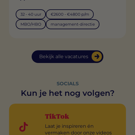
32 - 40 uur
€2600 - €4800 p/m
MBO/HBO
management-directie
Bekijk alle vacatures
SOCIALS
Kun je het nog volgen?
TikTok
Laat je inspireren én
vermaken door onze videos