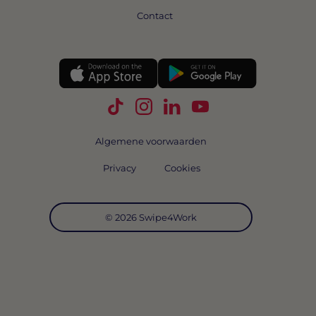
Contact
Volg Swipe4Work op TikTok
Volg Swipe4Work op Instagra
Volg Swipe4Work op Link
Volg Swipe4Work o
Algemene voorwaarden
Privacy
Cookies
© 2026 Swipe4Work