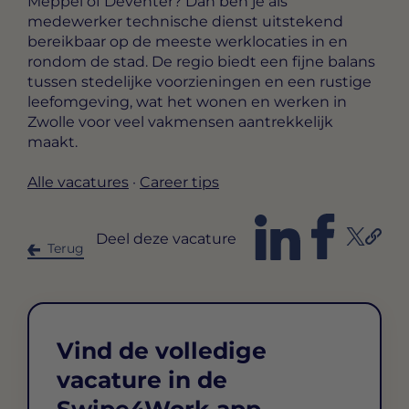
Meppel of Deventer? Dan ben je als
medewerker technische dienst uitstekend
bereikbaar op de meeste werklocaties in en
rondom de stad. De regio biedt een fijne balans
tussen stedelijke voorzieningen en een rustige
leefomgeving, wat het wonen en werken in
Zwolle voor veel vakmensen aantrekkelijk
maakt.
Alle vacatures
·
Career tips
Deel deze vacature
Terug
Vind de volledige
vacature in de
Swipe4Work app