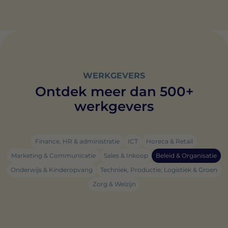
WERKGEVERS
Ontdek meer dan 500+
werkgevers
Finance, HR & administratie
ICT
Horeca & Retail
Marketing & Communicatie
Sales & Inkoop
Beleid & Organisatie
Onderwijs & Kinderopvang
Techniek, Productie, Logistiek & Groen
Zorg & Welzijn