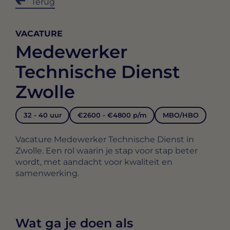
Terug
VACATURE
Medewerker
Technische Dienst
Zwolle
32 - 40 uur
€2600 - €4800 p/m
MBO/HBO
Vacature Medewerker Technische Dienst in
Zwolle. Een rol waarin je stap voor stap beter
wordt, met aandacht voor kwaliteit en
samenwerking.
Wat ga je doen als