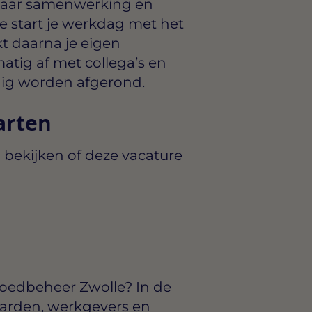
 waar samenwerking en
 Je start je werkdag met het
t daarna je eigen
tig af met collega’s en
ldig worden afgerond.
arten
 bekijken of deze vacature
oedbeheer Zwolle? In de
arden, werkgevers en