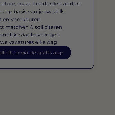
cature, maar honderden andere
s op basis van jouw skills,
s en voorkeuren.
ct matchen & solliciteren
oonlijke aanbevelingen
we vacatures elke dag
lliciteer via de gratis app