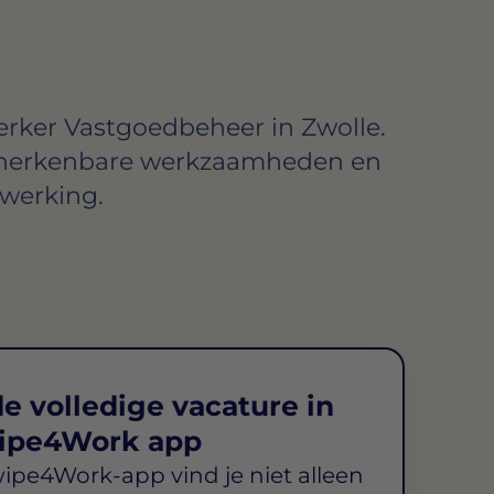
rker Vastgoedbeheer in Zwolle.
 herkenbare werkzaamheden en
werking.
e volledige vacature in
ipe4Work app
wipe4Work-app vind je niet alleen