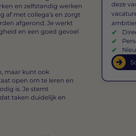
deze va
ken en zelfstandig werken
vacature
g af met collega’s en zorgt
orden afgerond. Je werkt
ambitie
gheid en een goed gevoel
Dire
Pers
Nieu
So
n, maar kunt ook
staat open om te leren en
dig is. Je stemt
dat taken duidelijk en