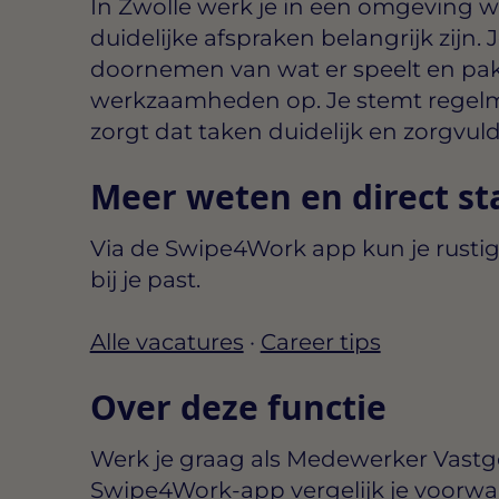
In Zwolle werk je in een omgeving
duidelijke afspraken belangrijk zijn.
doornemen van wat er speelt en pak
werkzaamheden op. Je stemt regelma
zorgt dat taken duidelijk en zorgvu
Meer weten en direct st
Via de Swipe4Work app kun je rustig
bij je past.
Alle vacatures
·
Career tips
Over deze functie
Werk je graag als Medewerker Vastg
Swipe4Work-app vergelijk je voorwa