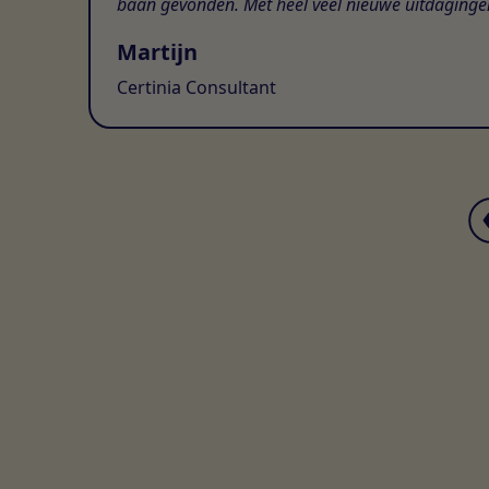
baan gevonden. Met heel veel nieuwe uitdaginge
Martijn
Certinia Consultant