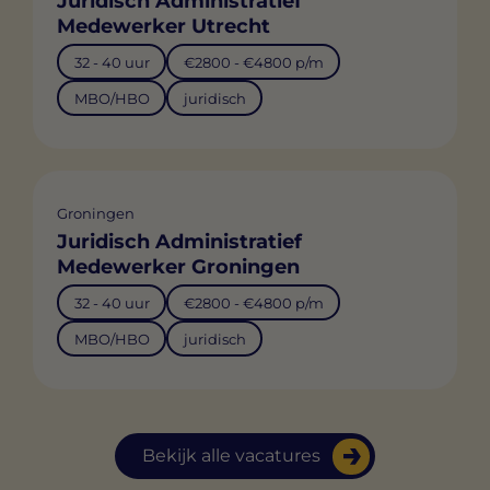
Juridisch Administratief
Medewerker Utrecht
32 - 40 uur
€2800 - €4800 p/m
MBO/HBO
juridisch
Groningen
Juridisch Administratief
Medewerker Groningen
32 - 40 uur
€2800 - €4800 p/m
MBO/HBO
juridisch
Bekijk alle vacatures