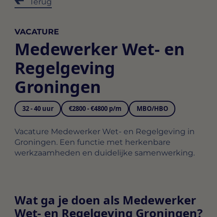
Terug
VACATURE
Medewerker Wet- en
Regelgeving
Groningen
32 - 40 uur
€2800 - €4800 p/m
MBO/HBO
Vacature Medewerker Wet- en Regelgeving in
Groningen. Een functie met herkenbare
werkzaamheden en duidelijke samenwerking.
Wat ga je doen als Medewerker
Wet- en Regelgeving Groningen?