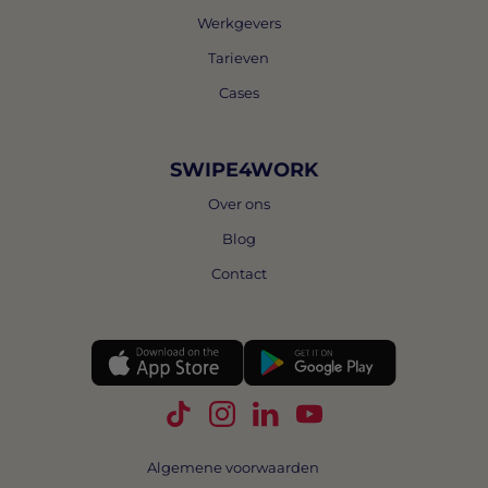
Werkgevers
Tarieven
Cases
SWIPE4WORK
Over ons
Blog
Contact
Volg Swipe4Work op TikTok
Volg Swipe4Work op Instagra
Volg Swipe4Work op Link
Volg Swipe4Work o
Algemene voorwaarden