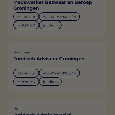
Medewerker Bezwaar en Beroep
Groningen
32 - 40 uur
€2800 - €4800 p/m
MBO/HBO
juridisch
Groningen
Juridisch Adviseur Groningen
32 - 40 uur
€2800 - €4800 p/m
MBO/HBO
juridisch
Utrecht