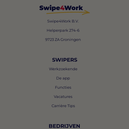
Swipe4Work B.V.
Helperpark 274-6
9723 ZA Groningen
SWIPERS
Werkzoekende
De app
Functies
Vacatures
Carrière Tips
BEDRIJVEN