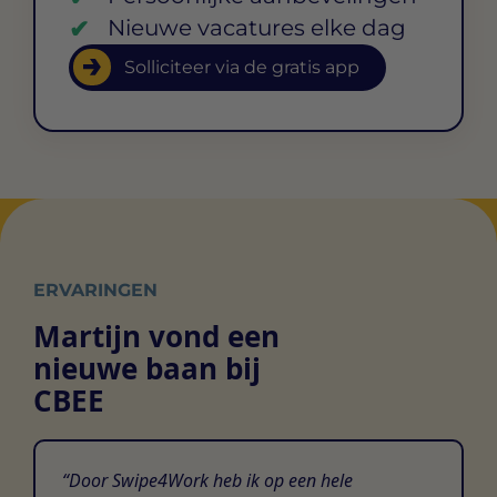
Nieuwe vacatures elke dag
Solliciteer via de gratis app
ERVARINGEN
Martijn vond een
nieuwe baan bij
CBEE
Door Swipe4Work heb ik op een hele