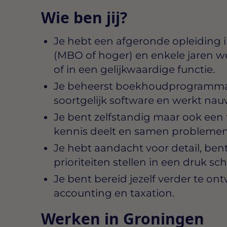
Wie ben jij?
Je hebt een afgeronde opleiding i
(MBO of hoger) en enkele jaren w
of in een gelijkwaardige functie.
Je beheerst boekhoudprogramma’s 
soortgelijk software en werkt nauw
Je bent zelfstandig maar ook een
kennis deelt en samen problemen
Je hebt aandacht voor detail, ben
prioriteiten stellen in een druk sc
Je bent bereid jezelf verder te o
accounting en taxation.
Werken in Groningen