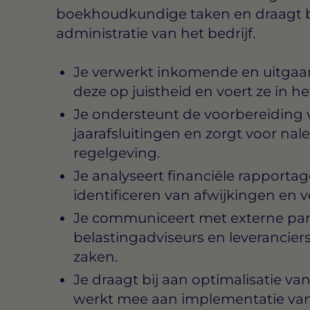
boekhoudkundige taken en draagt bij
administratie van het bedrijf.
Je verwerkt inkomende en uitgaan
deze op juistheid en voert ze in
Je ondersteunt de voorbereiding
jaarafsluitingen en zorgt voor nal
regelgeving.
Je analyseert financiële rapportag
identificeren van afwijkingen en 
Je communiceert met externe part
belastingadviseurs en leverancier
zaken.
Je draagt bij aan optimalisatie 
werkt mee aan implementatie van