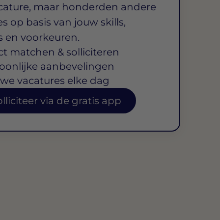
cature, maar honderden andere
s op basis van jouw skills,
s en voorkeuren.
ct matchen & solliciteren
oonlijke aanbevelingen
we vacatures elke dag
lliciteer via de gratis app