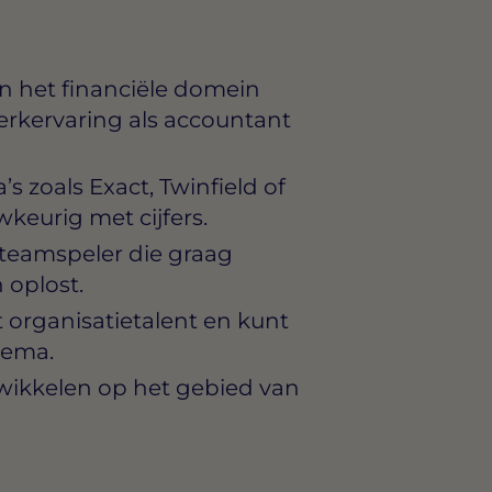
n het financiële domein
erkervaring als accountant
zoals Exact, Twinfield of
keurig met cijfers.
 teamspeler die graag
 oplost.
t organisatietalent en kunt
hema.
ntwikkelen op het gebied van