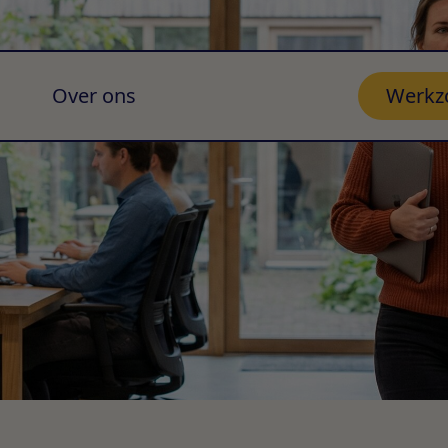
Over ons
Werkz