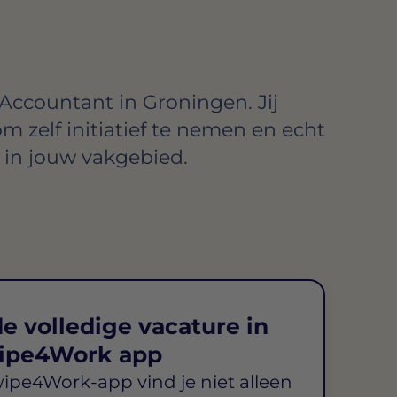
Accountant in Groningen. Jij
om zelf initiatief te nemen en echt
in jouw vakgebied.
e volledige vacature in
ipe4Work app
wipe4Work-app vind je niet alleen