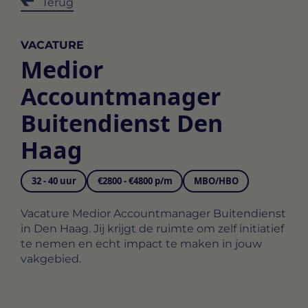
Terug
VACATURE
Medior
Accountmanager
Buitendienst Den
Haag
32 - 40 uur
€2800 - €4800 p/m
MBO/HBO
Vacature Medior Accountmanager Buitendienst
in Den Haag. Jij krijgt de ruimte om zelf initiatief
te nemen en echt impact te maken in jouw
vakgebied.