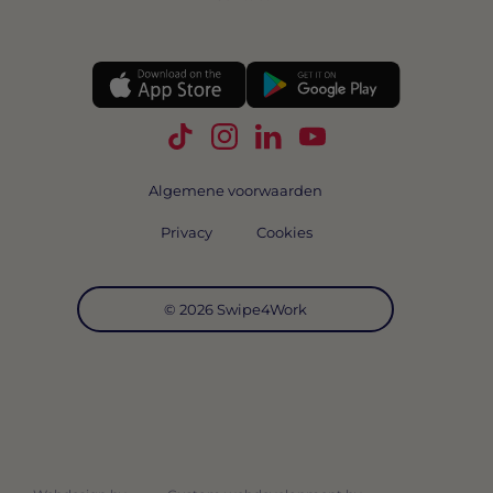
Volg Swipe4Work op TikTok
Volg Swipe4Work op Instagra
Volg Swipe4Work op Link
Volg Swipe4Work o
Algemene voorwaarden
Privacy
Cookies
© 2026 Swipe4Work