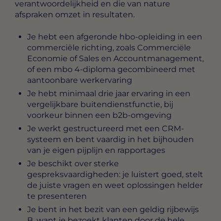
verantwoordelijkheid en die van nature
afspraken omzet in resultaten.
Je hebt een afgeronde hbo-opleiding in een
commerciële richting, zoals Commerciële
Economie of Sales en Accountmanagement,
of een mbo 4-diploma gecombineerd met
aantoonbare werkervaring
Je hebt minimaal drie jaar ervaring in een
vergelijkbare buitendienstfunctie, bij
voorkeur binnen een b2b-omgeving
Je werkt gestructureerd met een CRM-
systeem en bent vaardig in het bijhouden
van je eigen pijplijn en rapportages
Je beschikt over sterke
gespreksvaardigheden: je luistert goed, stelt
de juiste vragen en weet oplossingen helder
te presenteren
Je bent in het bezit van een geldig rijbewijs
B, want je bezoekt klanten door de hele