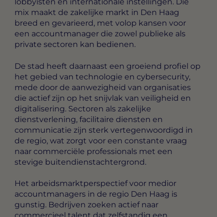
lobbyisten en internationale instellingen. Die
mix maakt de zakelijke markt in Den Haag
breed en gevarieerd, met volop kansen voor
een accountmanager die zowel publieke als
private sectoren kan bedienen.
De stad heeft daarnaast een groeiend profiel op
het gebied van technologie en cybersecurity,
mede door de aanwezigheid van organisaties
die actief zijn op het snijvlak van veiligheid en
digitalisering. Sectoren als zakelijke
dienstverlening, facilitaire diensten en
communicatie zijn sterk vertegenwoordigd in
de regio, wat zorgt voor een constante vraag
naar commerciële professionals met een
stevige buitendienstachtergrond.
Het arbeidsmarktperspectief voor medior
accountmanagers in de regio Den Haag is
gunstig. Bedrijven zoeken actief naar
commercieel talent dat zelfstandig een