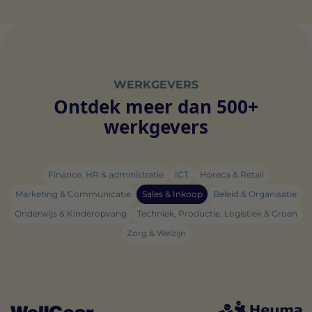
WERKGEVERS
Ontdek meer dan 500+
werkgevers
Finance, HR & administratie
ICT
Horeca & Retail
Marketing & Communicatie
Sales & Inkoop
Beleid & Organisatie
Onderwijs & Kinderopvang
Techniek, Productie, Logistiek & Groen
Zorg & Welzijn