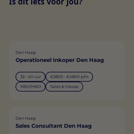
Is dit iets voor jou?
Den Haag
Operationeel Inkoper Den Haag
32 - 40 uur
€2800 - €4800 p/m
MBO/HBO
Sales & inkoop
Den Haag
Sales Consultant Den Haag