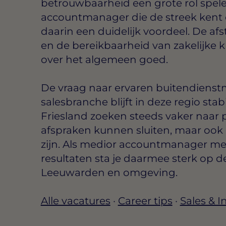
betrouwbaarheid een grote rol spelen
accountmanager die de streek kent o
daarin een duidelijk voordeel. De afs
en de bereikbaarheid van zakelijke kl
over het algemeen goed.
De vraag naar ervaren buitendienst
salesbranche blijft in deze regio stab
Friesland zoeken steeds vaker naar p
afspraken kunnen sluiten, maar ook 
zijn. Als medior accountmanager m
resultaten sta je daarmee sterk op d
Leeuwarden en omgeving.
Alle vacatures
·
Career tips
·
Sales & 