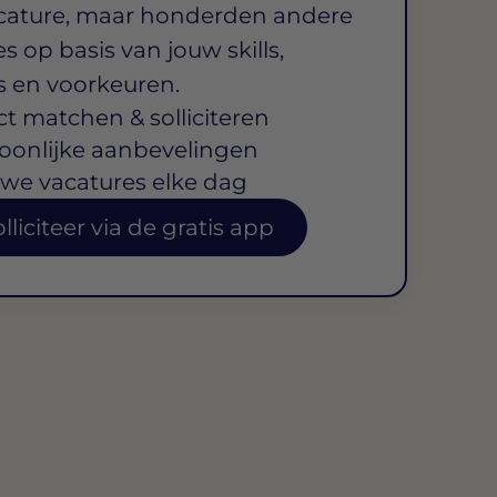
cature, maar honderden andere
s op basis van jouw skills,
s en voorkeuren.
ct matchen & solliciteren
oonlijke aanbevelingen
we vacatures elke dag
lliciteer via de gratis app