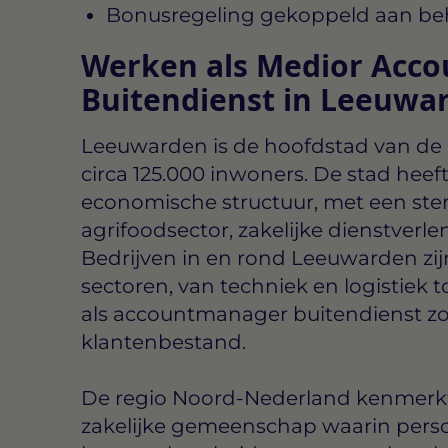
Bonusregeling gekoppeld aan beh
Werken als Medior Acc
Buitendienst in Leeuwa
Leeuwarden is de hoofdstad van de p
circa 125.000 inwoners. De stad he
economische structuur, met een sterk
agrifoodsector, zakelijke dienstverl
Bedrijven in en rond Leeuwarden zij
sectoren, van techniek en logistiek t
als accountmanager buitendienst zo
klantenbestand.
De regio Noord-Nederland kenmerkt
zakelijke gemeenschap waarin perso