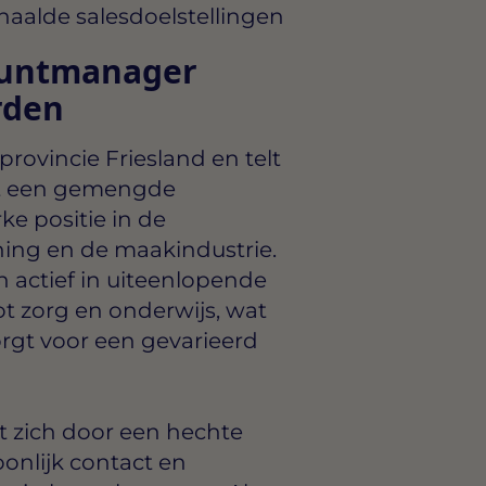
aalde salesdoelstellingen
ountmanager
rden
rovincie Friesland en telt
eft een gemengde
e positie in de
ening en de maakindustrie.
n actief in uiteenlopende
ot zorg en onderwijs, wat
rgt voor een gevarieerd
 zich door een hechte
onlijk contact en