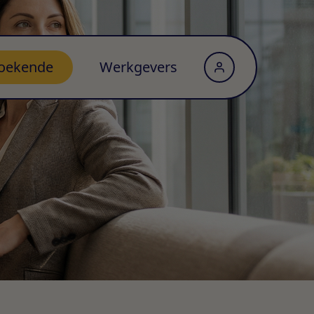
oekende
Werkgevers