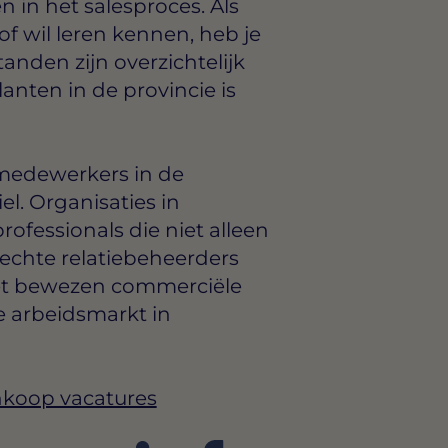
 in het salesproces. Als
f wil leren kennen, heb je
tanden zijn overzichtelijk
anten in de provincie is
medewerkers in de
iel. Organisaties in
rofessionals die niet alleen
echte relatiebeheerders
et bewezen commerciële
e arbeidsmarkt in
Inkoop vacatures