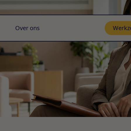
Over ons
Werkz