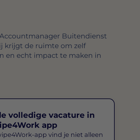
 Accountmanager Buitendienst
j krijgt de ruimte om zelf
en en echt impact te maken in
e volledige vacature in
ipe4Work app
wipe4Work-app vind je niet alleen