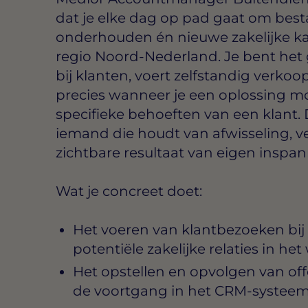
dat je elke dag op pad gaat om besta
onderhouden én nieuwe zakelijke ka
regio Noord-Nederland. Je bent het 
bij klanten, voert zelfstandig verk
precies wanneer je een oplossing m
specifieke behoeften van een klant. D
iemand die houdt van afwisseling, v
zichtbare resultaat van eigen inspan
Wat je concreet doet:
Het voeren van klantbezoeken bij
potentiële zakelijke relaties in he
Het opstellen en opvolgen van of
de voortgang in het CRM-systee