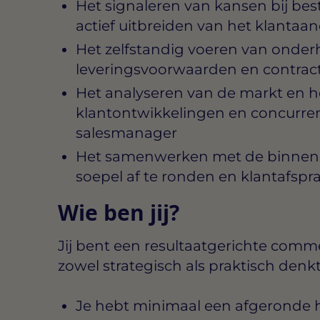
Het signaleren van kansen bij be
actief uitbreiden van het klantaa
Het zelfstandig voeren van onderh
leveringsvoorwaarden en contrac
Het analyseren van de markt en h
klantontwikkelingen en concurrent
salesmanager
Het samenwerken met de binnendi
soepel af te ronden en klantafsp
Wie ben jij?
Jij bent een resultaatgerichte comme
zowel strategisch als praktisch den
Je hebt minimaal een afgeronde 