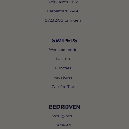
Swipe4Work B.V.
Helperpark 274-6
9723 ZA Groningen
SWIPERS
Werkzoekende
De app
Functies
Vacatures
Carrière Tips
BEDRIJVEN
Werkgevers
Tarieven