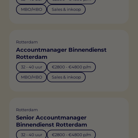
MBO/HBO
Sales & inkoop
Rotterdam
Accountmanager Binnendienst
Rotterdam
32 - 40 uur
€2800 - €4800 p/m
MBO/HBO
Sales & inkoop
Rotterdam
Senior Accountmanager
Binnendienst Rotterdam
32 - 40 uur
€2800 - €4800 p/m