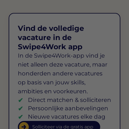
Vind de volledige
vacature in de
Swipe4Work app
In de Swipe4Work-app vind je
niet alleen deze vacature, maar
honderden andere vacatures
op basis van jouw skills,
ambities en voorkeuren.
Direct matchen & solliciteren
Persoonlijke aanbevelingen
Nieuwe vacatures elke dag
Solliciteer via de gratis app