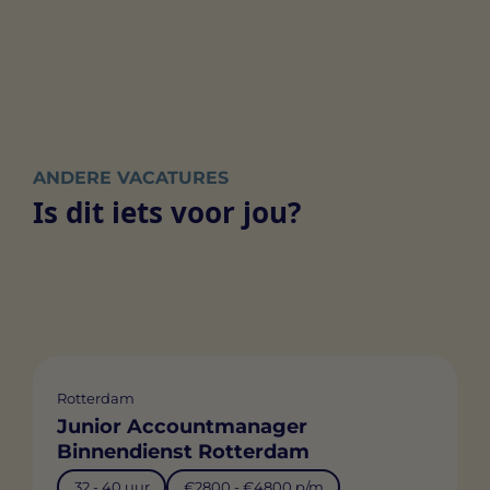
ANDERE VACATURES
Is dit iets voor jou?
Rotterdam
Junior Accountmanager
Binnendienst Rotterdam
32 - 40 uur
€2800 - €4800 p/m