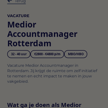
Terug
VACATURE
Medior
Accountmanager
Rotterdam
32 - 40 uur
€2800 - €4800 p/m
MBO/HBO
Vacature Medior Accountmanager in
Rotterdam. Jij krijgt de ruimte om zelf initiatief
te nemen en echt impact te maken in jouw
vakgebied.
Wat ga je doen als Medior