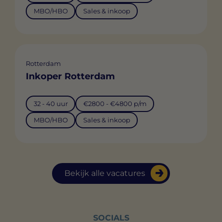
MBO/HBO
Sales & inkoop
Rotterdam
Inkoper Rotterdam
32 - 40 uur
€2800 - €4800 p/m
MBO/HBO
Sales & inkoop
Bekijk alle vacatures
SOCIALS