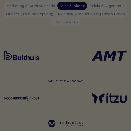
Marketing & Communicatie
Sales & Inkoop
Beleid & Organisatie
Onderwijs & Kinderopvang
Techniek, Productie, Logistiek & Groen
Zorg & Welzijn