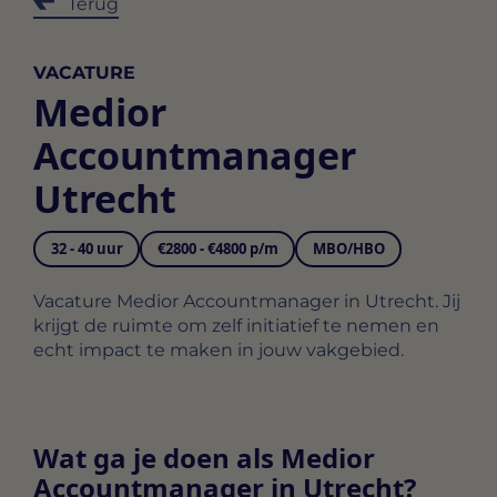
Terug
VACATURE
Medior
Accountmanager
Utrecht
32 - 40 uur
€2800 - €4800 p/m
MBO/HBO
Vacature Medior Accountmanager in Utrecht. Jij
krijgt de ruimte om zelf initiatief te nemen en
echt impact te maken in jouw vakgebied.
Wat ga je doen als Medior
Accountmanager in Utrecht?