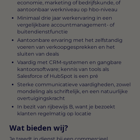
economie, marketing of bedrijfskunde, of
aantoonbaar werkniveau op hbo-niveau
Minimaal drie jaar werkervaring in een
vergelijkbare accountmanagement- of
buitendienstfunctie
Aantoonbare ervaring met het zelfstandig
voeren van verkoopgesprekken en het
sluiten van deals
Vaardig met CRM-systemen en gangbare
kantoorsoftware; kennis van tools als
Salesforce of HubSpot is een pré
Sterke communicatieve vaardigheden, zowel
mondeling als schriftelijk, en een natuurlijke
overtuigingskracht
In bezit van rijbewijs B, want je bezoekt
klanten regelmatig op locatie
Wat bieden wij?
Je treedt in dienst bij een commercieel