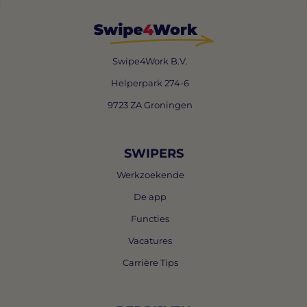
Swipe4Work B.V.
Helperpark 274-6
9723 ZA Groningen
SWIPERS
Werkzoekende
De app
Functies
Vacatures
Carrière Tips