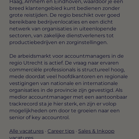
Haag, Arnhem en Eindhoven, waardoor je een
breed klantengebied kunt bedienen zonder
grote reistijden. De regio beschikt over goed
bereikbare bedrijvenlocaties en een dicht
netwerk van organisaties in uiteenlopende
sectoren, van zakelijke dienstverleners tot
productiebedrijven en zorginstellingen.
De arbeidsmarkt voor accountmanagers in de
regio Utrecht is actief. De vraag naar ervaren
commerciële professionals is structureel hoog,
mede doordat veel hoofdkantoren en regionale
vestigingen van nationale en internationale
organisaties in de provincie zijn gevestigd. Als
medior accountmanager met een aantoonbaar
trackrecord sta je hier sterk, en zijn er volop
mogelijkheden om door te groeien naar een
senior of key accountrol.
Alle vacatures
·
Career tips
·
Sales & Inkoop
vacatures