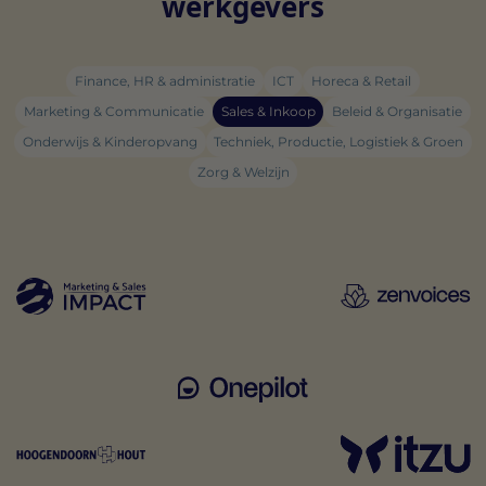
werkgevers
Finance, HR & administratie
ICT
Horeca & Retail
Marketing & Communicatie
Sales & Inkoop
Beleid & Organisatie
Onderwijs & Kinderopvang
Techniek, Productie, Logistiek & Groen
Zorg & Welzijn