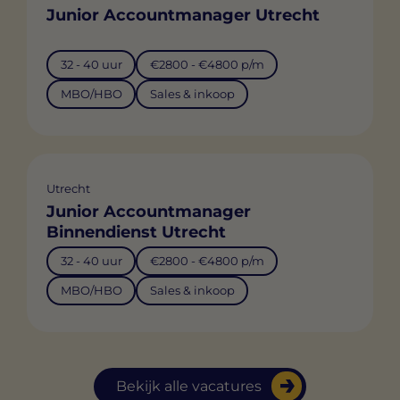
Junior Accountmanager Utrecht
32 - 40 uur
€2800 - €4800 p/m
MBO/HBO
Sales & inkoop
Utrecht
Junior Accountmanager
Binnendienst Utrecht
32 - 40 uur
€2800 - €4800 p/m
MBO/HBO
Sales & inkoop
Bekijk alle vacatures