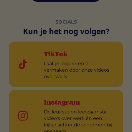
SOCIALS
Kun je het nog volgen?
TikTok
Laat je inspireren én
vermaken door onze videos
over werk
Instagram
De leukste en leerzaamste
video's over werk én een
kijkje achter de schermen bij
ons team