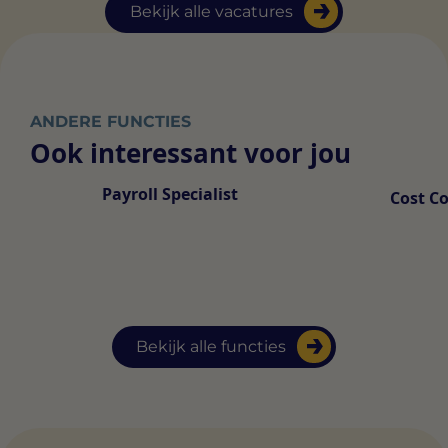
Bekijk alle vacatures
ANDERE FUNCTIES
Ook interessant voor jou
Payroll Specialist
Cost Co
Bekijk alle functies