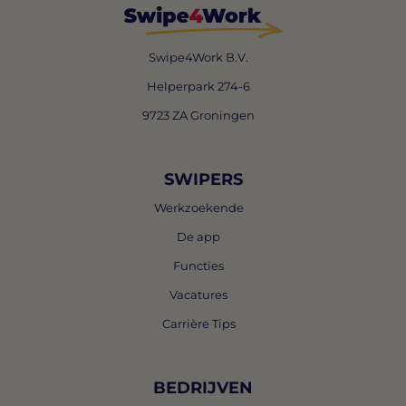
Swipe4Work B.V.
Helperpark 274-6
9723 ZA Groningen
SWIPERS
Werkzoekende
De app
Functies
Vacatures
Carrière Tips
BEDRIJVEN