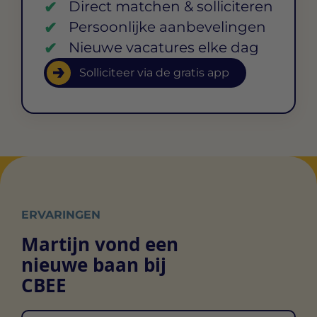
Direct matchen & solliciteren
Persoonlijke aanbevelingen
Nieuwe vacatures elke dag
Solliciteer via de gratis app
ERVARINGEN
Martijn vond een
nieuwe baan bij
CBEE