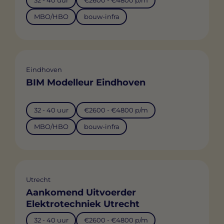
32 - 40 uur
€2600 - €4800 p/m
MBO/HBO
bouw-infra
Eindhoven
BIM Modelleur Eindhoven
32 - 40 uur
€2600 - €4800 p/m
MBO/HBO
bouw-infra
Utrecht
Aankomend Uitvoerder
Elektrotechniek Utrecht
32 - 40 uur
€2600 - €4800 p/m