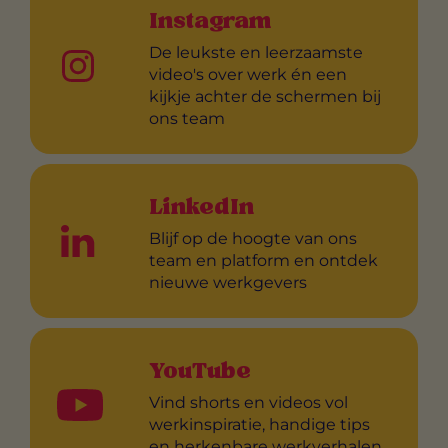
Instagram
De leukste en leerzaamste
video's over werk én een
kijkje achter de schermen bij
ons team
LinkedIn
Blijf op de hoogte van ons
team en platform en ontdek
nieuwe werkgevers
YouTube
Vind shorts en videos vol
werkinspiratie, handige tips
en herkenbare werkverhalen