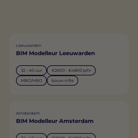
Leeuwarden
BIM Modelleur Leeuwarden
32 - 40 uur
€2600 - €4800 p/m
MBO/HBO
bouw-infra
Amsterdam
BIM Modelleur Amsterdam