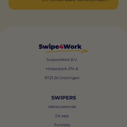
Swipe4Work B.V.
Helperpark 274-6
9723 ZA Groningen
SWIPERS
Werkzoekende
De app
Functies