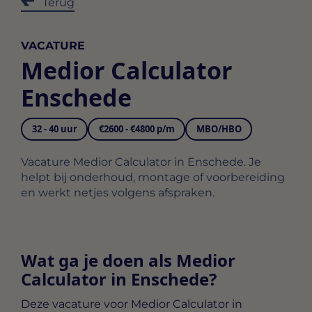
Terug
VACATURE
Medior Calculator
Enschede
32 - 40 uur
€2600 - €4800 p/m
MBO/HBO
Vacature Medior Calculator in Enschede. Je
helpt bij onderhoud, montage of voorbereiding
en werkt netjes volgens afspraken.
Wat ga je doen als Medior
Calculator in Enschede?
Deze vacature voor
Medior Calculator in