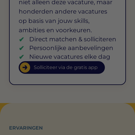
niet alleen deze vacature, maar
honderden andere vacatures
op basis van jouw skills,
ambities en voorkeuren.
Direct matchen & solliciteren
Persoonlijke aanbevelingen
Nieuwe vacatures elke dag
Solliciteer via de gratis app
ERVARINGEN