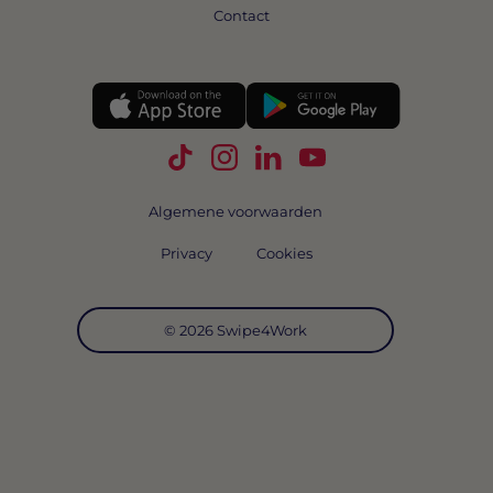
Contact
Volg Swipe4Work op TikTok
Volg Swipe4Work op Instagra
Volg Swipe4Work op Link
Volg Swipe4Work o
Algemene voorwaarden
Privacy
Cookies
© 2026 Swipe4Work