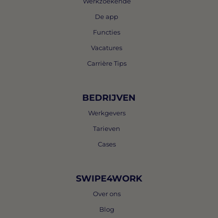
Werkzoekende
De app
Functies
Vacatures
Carrière Tips
BEDRIJVEN
Werkgevers
Tarieven
Cases
SWIPE4WORK
Over ons
Blog