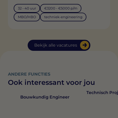
32 - 40 uur
€3200 - €5000 p/m
MBO/HBO
techniek-engineering
Bekijk alle vacatures
ANDERE FUNCTIES
Ook interessant voor jou
Technisch Pro
Bouwkundig Engineer