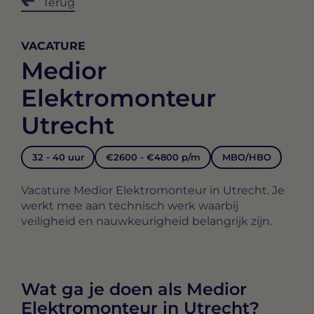
Terug
VACATURE
Medior
Elektromonteur
Utrecht
32 - 40 uur
€2600 - €4800 p/m
MBO/HBO
Vacature Medior Elektromonteur in Utrecht. Je
werkt mee aan technisch werk waarbij
veiligheid en nauwkeurigheid belangrijk zijn.
Wat ga je doen als Medior
Elektromonteur in Utrecht?