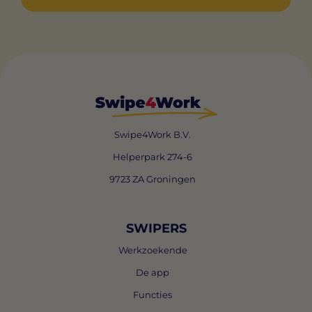
Swipe4Work B.V.
Helperpark 274-6
9723 ZA Groningen
SWIPERS
Werkzoekende
De app
Functies