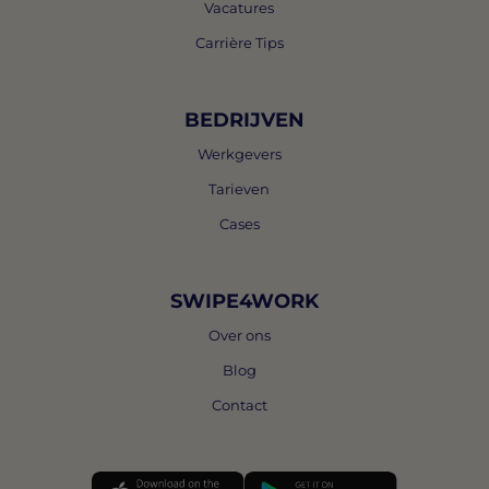
Vacatures
Carrière Tips
BEDRIJVEN
Werkgevers
Tarieven
Cases
SWIPE4WORK
Over ons
Blog
Contact