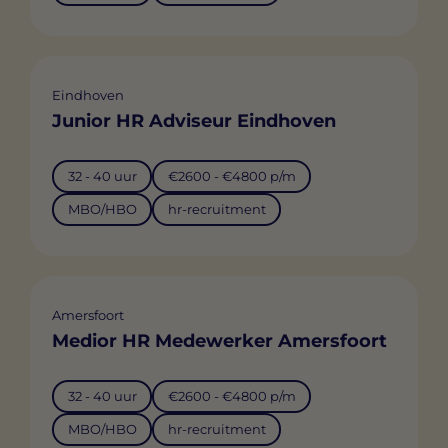
Eindhoven
Junior HR Adviseur Eindhoven
32 - 40 uur
€2600 - €4800 p/m
MBO/HBO
hr-recruitment
Amersfoort
Medior HR Medewerker Amersfoort
32 - 40 uur
€2600 - €4800 p/m
MBO/HBO
hr-recruitment