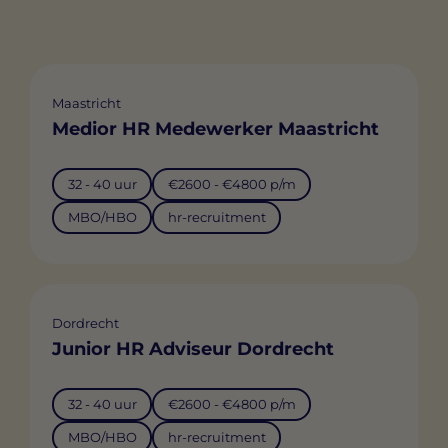
Maastricht
Medior HR Medewerker Maastricht
32 - 40 uur
€2600 - €4800 p/m
MBO/HBO
hr-recruitment
Dordrecht
Junior HR Adviseur Dordrecht
32 - 40 uur
€2600 - €4800 p/m
MBO/HBO
hr-recruitment