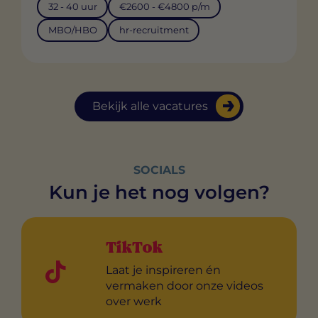
32 - 40 uur
€2600 - €4800 p/m
MBO/HBO
hr-recruitment
Bekijk alle vacatures
SOCIALS
Kun je het nog volgen?
TikTok
Laat je inspireren én
vermaken door onze videos
over werk