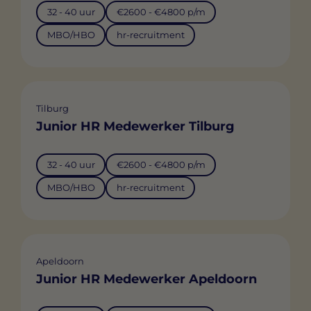
32 - 40 uur
€2600 - €4800 p/m
MBO/HBO
hr-recruitment
Tilburg
Junior HR Medewerker Tilburg
32 - 40 uur
€2600 - €4800 p/m
MBO/HBO
hr-recruitment
Apeldoorn
Junior HR Medewerker Apeldoorn