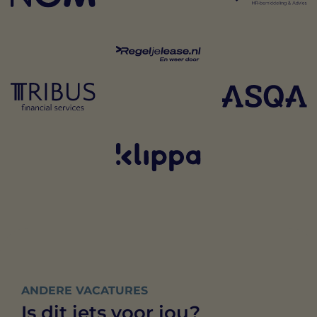
ANDERE VACATURES
Is dit iets voor jou?