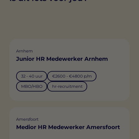
Arnhem
Junior HR Medewerker Arnhem
32 - 40 uur
€2600 - €4800 p/m
MBO/HBO
hr-recruitment
Amersfoort
Medior HR Medewerker Amersfoort