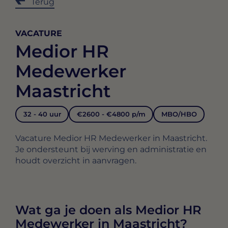
Terug
VACATURE
Medior HR
Medewerker
Maastricht
32 - 40 uur
€2600 - €4800 p/m
MBO/HBO
Vacature Medior HR Medewerker in Maastricht.
Je ondersteunt bij werving en administratie en
houdt overzicht in aanvragen.
Wat ga je doen als Medior HR
Medewerker in Maastricht?