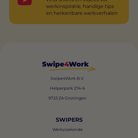
werkinspiratie, handige tips
en herkenbare werkverhalen
Swipe4Work B.V.
Helperpark 274-6
9723 ZA Groningen
SWIPERS
Werkzoekende