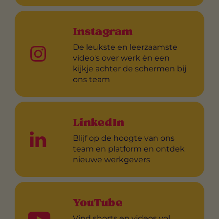
Instagram
De leukste en leerzaamste
video's over werk én een
kijkje achter de schermen bij
ons team
LinkedIn
Blijf op de hoogte van ons
team en platform en ontdek
nieuwe werkgevers
YouTube
Vind shorts en videos vol