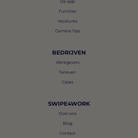
De app
Functies
Vacatures
Carrière Tips
BEDRIJVEN
Werkgevers
Tarieven
Cases
SWIPE4WORK
Over ons
Blog
Contact