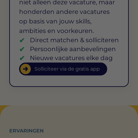
niet alleen deze vacature, maar
honderden andere vacatures
op basis van jouw skills,
ambities en voorkeuren.
Direct matchen & solliciteren
Persoonlijke aanbevelingen
Nieuwe vacatures elke dag
Solliciteer via de gratis app
ERVARINGEN