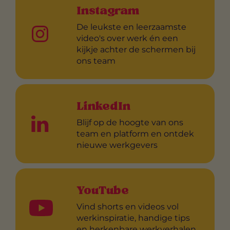
Instagram
De leukste en leerzaamste
video's over werk én een
kijkje achter de schermen bij
ons team
LinkedIn
Blijf op de hoogte van ons
team en platform en ontdek
nieuwe werkgevers
YouTube
Vind shorts en videos vol
werkinspiratie, handige tips
en herkenbare werkverhalen