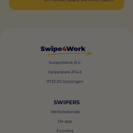
Swipe4Work B.V.
Helperpark 274-6
9723 ZA Groningen
SWIPERS
Werkzoekende
De app
Functies