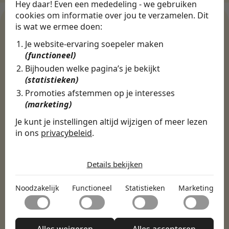
Hey daar! Even een mededeling - we gebruiken
cookies om informatie over jou te verzamelen. Dit
is wat we ermee doen:
Je website-ervaring soepeler maken
WERKGEVERS
(functioneel)
Ontdek meer dan 500+
Bijhouden welke pagina’s je bekijkt
werkgevers
(statistieken)
Promoties afstemmen op je interesses
(marketing)
Finance, HR & administratie
ICT
Horeca & Retail
Je kunt je instellingen altijd wijzigen of meer lezen
Marketing & Communicatie
Sales & Inkoop
Beleid & Organisatie
in ons
privacybeleid
.
Onderwijs & Kinderopvang
Techniek, Productie, Logistiek & Groen
De cookies die wij gebruiken per
Zorg & Welzijn
categorie
Details bekijken
Noodzakelijk
Noodzakelijk
Functioneel
Statistieken
Marketing
Noodzakelijke cookies helpen een website bruikbaar te
Functioneel
maken door basisfuncties zoals paginanavigatie en
toegang tot beveiligde delen van de website mogelijk te
Met functionele cookies kan een website informatie
maken. Zonder deze cookies kan de website niet naar
Statistieken
onthouden welke de manier waarop de website zich