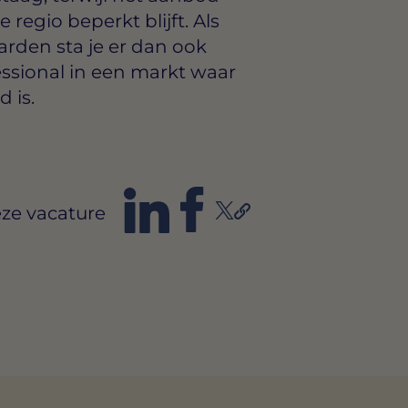
regio beperkt blijft. Als
den sta je er dan ook
essional in een markt waar
 is.
ze vacature