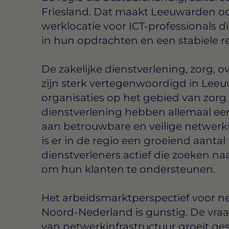
Friesland. Dat maakt Leeuwarden oo
werklocatie voor ICT-professionals d
in hun opdrachten en een stabiele r
De zakelijke dienstverlening, zorg, 
zijn sterk vertegenwoordigd in Leeu
organisaties op het gebied van zorg
dienstverlening hebben allemaal e
aan betrouwbare en veilige netwerki
is er in de regio een groeiend aantal
dienstverleners actief die zoeken n
om hun klanten te ondersteunen.
Het arbeidsmarktperspectief voor n
Noord-Nederland is gunstig. De vr
van netwerkinfrastructuur groeit ges