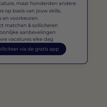
cature, maar honderden andere
s op basis van jouw skills,
s en voorkeuren.
ct matchen & solliciteren
oonlijke aanbevelingen
we vacatures elke dag
lliciteer via de gratis app