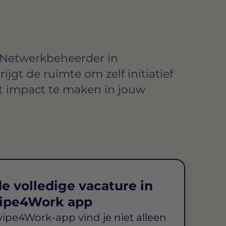
 Netwerkbeheerder in
ijgt de ruimte om zelf initiatief
t impact te maken in jouw
e volledige vacature in
ipe4Work app
wipe4Work-app vind je niet alleen