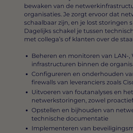
bewaken van de netwerkinfrastruct
organisaties. Je zorgt ervoor dat netw
schaalbaar zijn, en je lost storingen 
Dagelijks schakel je tussen technis
met collega’s of klanten over de staa
Beheren en monitoren van LAN-
infrastructuren binnen de organis
Configureren en onderhouden van
firewalls van leveranciers zoals Cis
Uitvoeren van foutanalyses en he
netwerkstoringen, zowel proactief 
Opstellen en bijhouden van netw
technische documentatie
Implementeren van beveiligingsm