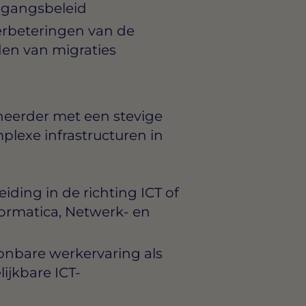
egangsbeleid
erbeteringen van de
den van migraties
heerder met een stevige
plexe infrastructuren in
ding in de richting ICT of
ormatica, Netwerk- en
onbare werkervaring als
ijkbare ICT-