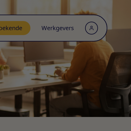
oekende
Werkgevers