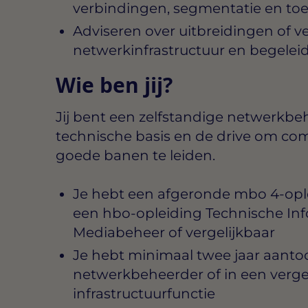
verbindingen, segmentatie en to
Adviseren over uitbreidingen of v
netwerkinfrastructuur en begelei
Wie ben jij?
Jij bent een zelfstandige netwerkbe
technische basis en de drive om com
goede banen te leiden.
Je hebt een afgeronde mbo 4-oplei
een hbo-opleiding Technische Inf
Mediabeheer of vergelijkbaar
Je hebt minimaal twee jaar aanto
netwerkbeheerder of in een vergel
infrastructuurfunctie