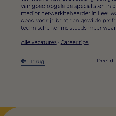
van goed opgeleide specialisten in de 
medior netwerkbeheerder in Leeuwar
goed voor: je bent een gewilde prof
technische kennis steeds meer waard
Alle vacatures
·
Career tips
Deel de
Terug