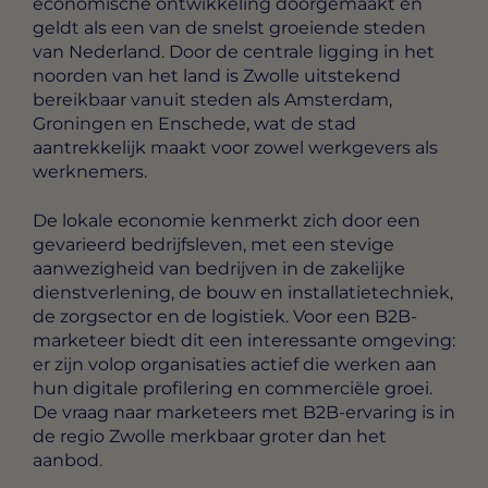
economische ontwikkeling doorgemaakt en
geldt als een van de snelst groeiende steden
van Nederland. Door de centrale ligging in het
noorden van het land is Zwolle uitstekend
bereikbaar vanuit steden als Amsterdam,
Groningen en Enschede, wat de stad
aantrekkelijk maakt voor zowel werkgevers als
werknemers.
De lokale economie kenmerkt zich door een
gevarieerd bedrijfsleven, met een stevige
aanwezigheid van bedrijven in de zakelijke
dienstverlening, de bouw en installatietechniek,
de zorgsector en de logistiek. Voor een B2B-
marketeer biedt dit een interessante omgeving:
er zijn volop organisaties actief die werken aan
hun digitale profilering en commerciële groei.
De vraag naar marketeers met B2B-ervaring is in
de regio Zwolle merkbaar groter dan het
aanbod.