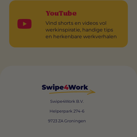
YouTube
Vind shorts en videos vol
werkinspiratie, handige tips
en herkenbare werkverhalen
Swipe4Work B.V.
Helperpark 274-6
9723 ZA Groningen