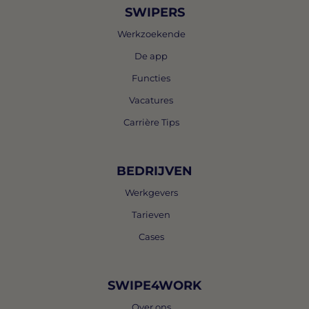
SWIPERS
Werkzoekende
De app
Functies
Vacatures
Carrière Tips
BEDRIJVEN
Werkgevers
Tarieven
Cases
SWIPE4WORK
Over ons