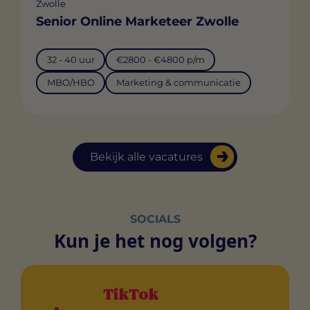
Zwolle
Senior Online Marketeer Zwolle
32 - 40 uur
€2800 - €4800 p/m
MBO/HBO
Marketing & communicatie
Bekijk alle vacatures
SOCIALS
Kun je het nog volgen?
TikTok