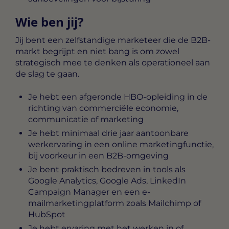
Wie ben jij?
Jij bent een zelfstandige marketeer die de B2B-
markt begrijpt en niet bang is om zowel
strategisch mee te denken als operationeel aan
de slag te gaan.
Je hebt een afgeronde HBO-opleiding in de
richting van commerciële economie,
communicatie of marketing
Je hebt minimaal drie jaar aantoonbare
werkervaring in een online marketingfunctie,
bij voorkeur in een B2B-omgeving
Je bent praktisch bedreven in tools als
Google Analytics, Google Ads, LinkedIn
Campaign Manager en een e-
mailmarketingplatform zoals Mailchimp of
HubSpot
Je hebt ervaring met het werken in of