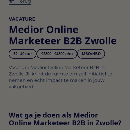
Terug
VACATURE
Medior Online
Marketeer B2B Zwolle
32 - 40 uur
€2800 - €4800 p/m
MBO/HBO
Vacature Medior Online Marketeer B2B in
Zwolle. Jij krijgt de ruimte om zelf initiatief te
nemen en echt impact te maken in jouw
vakgebied.
Wat ga je doen als Medior
Online Marketeer B2B in Zwolle?