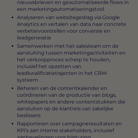
nieuwsbrieven en geautomatiseerde flows in
een marketingautomatiseringstool
Analyseren van websitegedrag via Google
Analytics en vertalen van data naar concrete
verbetervoorstellen voor conversie en
leadgeneratie
Samenwerken met het salesteam om de
aansluiting tussen marketingactiviteiten en
het verkoopproces scherp te houden,
inclusief het opzetten van
leadkwalificatietrajecten in het CRM-
systeem
Beheren van de contentkalender en
coördineren van de productie van blogs,
whitepapers en andere contentstukken die
aansluiten op de klantreis van zakelijke
beslissers
Rapporteren over campagneresultaten en
KPI’s aan interne stakeholders, inclusief
aanbevelingen voor bijsturing