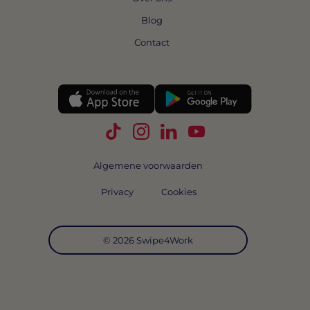
Blog
Contact
Volg Swipe4Work op TikTok
Volg Swipe4Work op Instagra
Volg Swipe4Work op Link
Volg Swipe4Work o
Algemene voorwaarden
Privacy
Cookies
© 2026 Swipe4Work