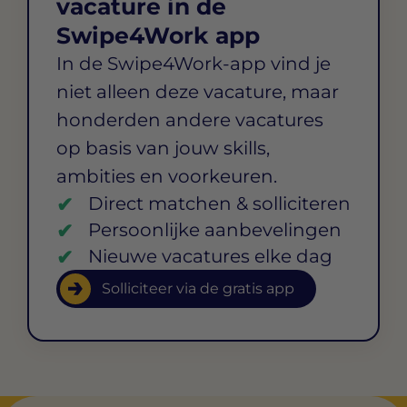
vacature in de
Swipe4Work app
In de Swipe4Work-app vind je
niet alleen deze vacature, maar
honderden andere vacatures
op basis van jouw skills,
ambities en voorkeuren.
Direct matchen & solliciteren
Persoonlijke aanbevelingen
Nieuwe vacatures elke dag
Solliciteer via de gratis app