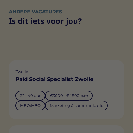
ANDERE VACATURES
Is dit iets voor jou?
Zwolle
Paid Social Specialist Zwolle
32 - 40 uur
€3000 - €4800 p/m
MBO/HBO
Marketing & communicatie