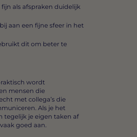
fijn als afspraken duidelijk
j aan een fijne sfeer in het
bruikt dit om beter te
praktisch wordt
 en mensen die
echt met collega’s die
municeren. Als je het
tegelijk je eigen taken af
 vaak goed aan.