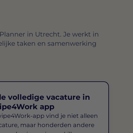
lanner in Utrecht. Je werkt in
elijke taken en samenwerking
e volledige vacature in
ipe4Work app
wipe4Work-app vind je niet alleen
cature, maar honderden andere