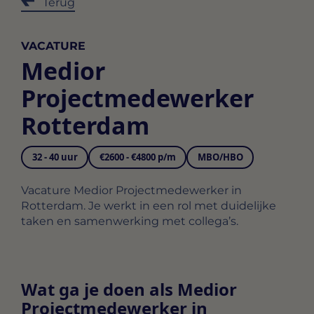
Terug
VACATURE
Medior
Projectmedewerker
Rotterdam
32 - 40 uur
€2600 - €4800 p/m
MBO/HBO
Vacature Medior Projectmedewerker in
Rotterdam. Je werkt in een rol met duidelijke
taken en samenwerking met collega’s.
Wat ga je doen als Medior
Projectmedewerker in