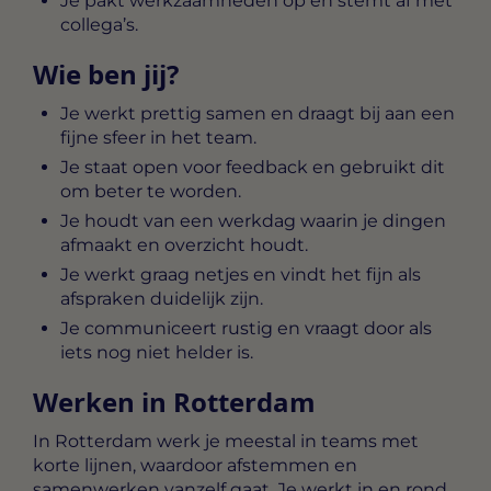
Je pakt werkzaamheden op en stemt af met
collega’s.
Wie ben jij?
Je werkt prettig samen en draagt bij aan een
fijne sfeer in het team.
Je staat open voor feedback en gebruikt dit
om beter te worden.
Je houdt van een werkdag waarin je dingen
afmaakt en overzicht houdt.
Je werkt graag netjes en vindt het fijn als
afspraken duidelijk zijn.
Je communiceert rustig en vraagt door als
iets nog niet helder is.
Werken in Rotterdam
In Rotterdam werk je meestal in teams met
korte lijnen, waardoor afstemmen en
samenwerken vanzelf gaat. Je werkt in en rond