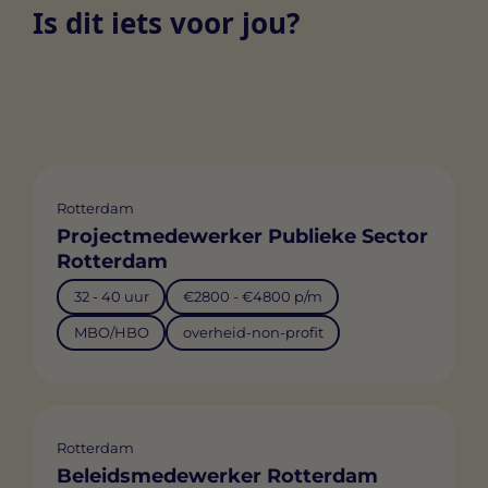
Is dit iets voor jou?
Rotterdam
Projectmedewerker Publieke Sector
Rotterdam
32 - 40 uur
€2800 - €4800 p/m
MBO/HBO
overheid-non-profit
Rotterdam
Beleidsmedewerker Rotterdam