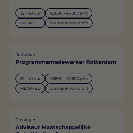
32 - 40 uur
€2800 - €4800 p/m
MBO/HBO
overheid-non-profit
Rotterdam
Programmamedewerker Rotterdam
32 - 40 uur
€2800 - €4800 p/m
MBO/HBO
overheid-non-profit
Groningen
Adviseur Maatschappelijke