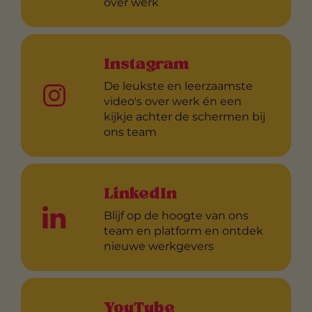
over werk
Instagram
De leukste en leerzaamste
video's over werk én een
kijkje achter de schermen bij
ons team
LinkedIn
Blijf op de hoogte van ons
team en platform en ontdek
nieuwe werkgevers
YouTube