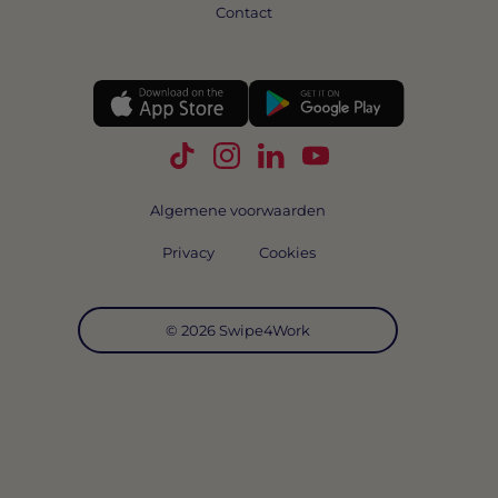
Contact
Volg Swipe4Work op TikTok
Volg Swipe4Work op Instagra
Volg Swipe4Work op Link
Volg Swipe4Work o
Algemene voorwaarden
Privacy
Cookies
© 2026 Swipe4Work