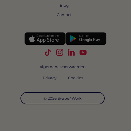
Blog
Contact
Volg Swipe4Work op TikTok
Volg Swipe4Work op Instagra
Volg Swipe4Work op Link
Volg Swipe4Work o
Algemene voorwaarden
Privacy
Cookies
© 2026 Swipe4Work