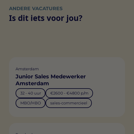
ANDERE VACATURES
Is dit iets voor jou?
Amsterdam
Junior Sales Medewerker
Amsterdam
32 - 40 uur
€2600 - €4800 p/m
MBO/HBO
sales-commercieel