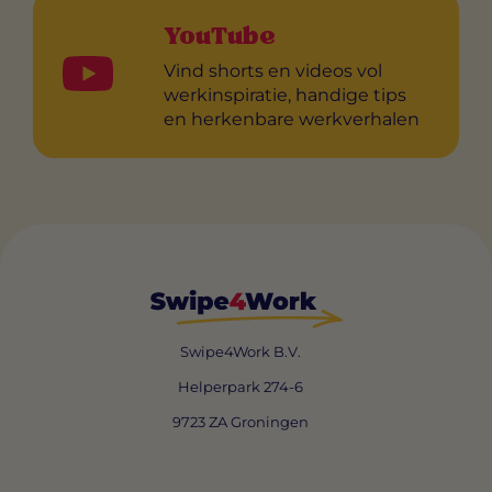
YouTube
Vind shorts en videos vol
werkinspiratie, handige tips
en herkenbare werkverhalen
Swipe4Work B.V.
Helperpark 274-6
9723 ZA Groningen