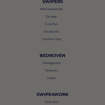
SWIPERS
Werkzoekende
De app
Functies
Vacatures
Carrière Tips
BEDRIJVEN
Werkgevers
Tarieven
Cases
SWIPE4WORK
Over ons