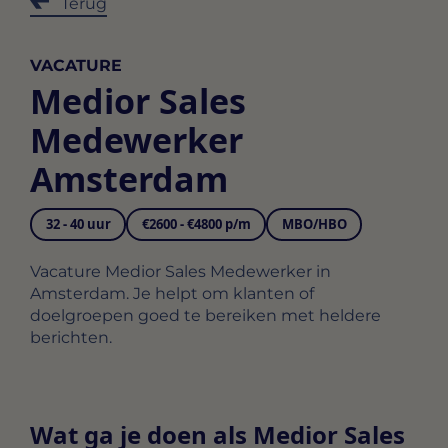
Terug
VACATURE
Medior Sales
Medewerker
Amsterdam
32 - 40 uur
€2600 - €4800 p/m
MBO/HBO
Vacature Medior Sales Medewerker in
Amsterdam. Je helpt om klanten of
doelgroepen goed te bereiken met heldere
berichten.
Wat ga je doen als Medior Sales