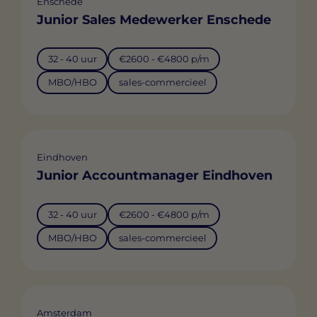
Enschede
Junior Sales Medewerker Enschede
32 - 40 uur
€2600 - €4800 p/m
MBO/HBO
sales-commercieel
Eindhoven
Junior Accountmanager Eindhoven
32 - 40 uur
€2600 - €4800 p/m
MBO/HBO
sales-commercieel
Amsterdam