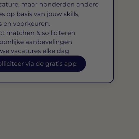
cature, maar honderden andere
s op basis van jouw skills,
s en voorkeuren.
ct matchen & solliciteren
oonlijke aanbevelingen
we vacatures elke dag
lliciteer via de gratis app