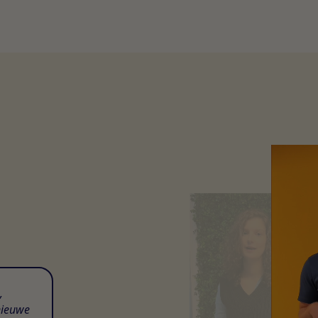
,
nieuwe