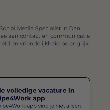
Social Media Specialist in Den
mee aan contact en communicatie
heid en vriendelijkheid belangrijk
e volledige vacature in
ipe4Work app
wipe4Work-app vind je niet alleen