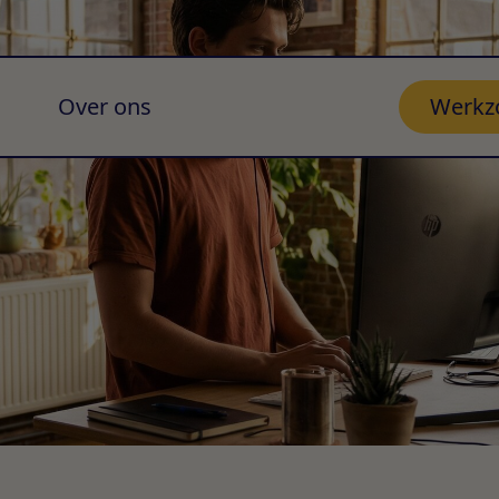
Over ons
Werkz