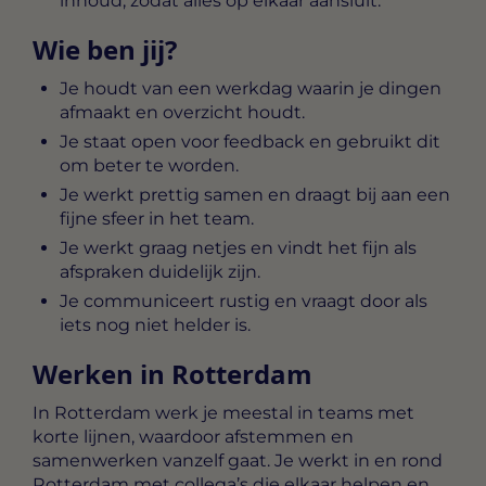
inhoud, zodat alles op elkaar aansluit.
Wie ben jij?
Je houdt van een werkdag waarin je dingen
afmaakt en overzicht houdt.
Je staat open voor feedback en gebruikt dit
om beter te worden.
Je werkt prettig samen en draagt bij aan een
fijne sfeer in het team.
Je werkt graag netjes en vindt het fijn als
afspraken duidelijk zijn.
Je communiceert rustig en vraagt door als
iets nog niet helder is.
Werken in Rotterdam
In Rotterdam werk je meestal in teams met
korte lijnen, waardoor afstemmen en
samenwerken vanzelf gaat. Je werkt in en rond
Rotterdam met collega’s die elkaar helpen en