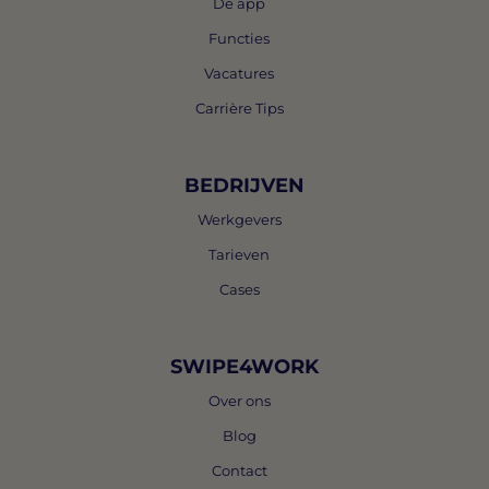
De app
Functies
Vacatures
Carrière Tips
BEDRIJVEN
Werkgevers
Tarieven
Cases
SWIPE4WORK
Over ons
Blog
Contact