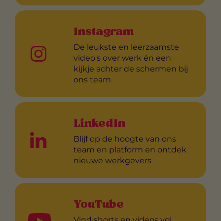
Instagram
De leukste en leerzaamste
video's over werk én een
kijkje achter de schermen bij
ons team
LinkedIn
Blijf op de hoogte van ons
team en platform en ontdek
nieuwe werkgevers
YouTube
Vind shorts en videos vol