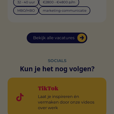
32 - 40 uur
€2800 - €4800 p/m
MBO/HBO
marketing-communicatie
Bekijk alle vacatures
SOCIALS
Kun je het nog volgen?
TikTok
Laat je inspireren én
vermaken door onze videos
over werk