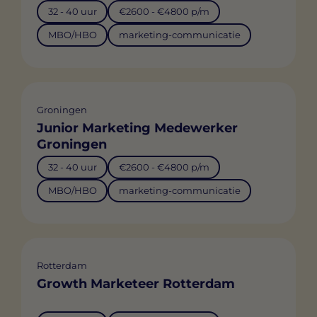
32 - 40 uur
€2600 - €4800 p/m
MBO/HBO
marketing-communicatie
Groningen
Junior Marketing Medewerker
Groningen
32 - 40 uur
€2600 - €4800 p/m
MBO/HBO
marketing-communicatie
Rotterdam
Growth Marketeer Rotterdam