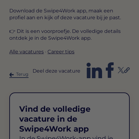
Download de Swipe4Work app, maak een
profiel aan en kijk of deze vacature bij je past.
👉 Dit is een voorproefje. De volledige details
ontdek je in de Swipe4Work app.
Alle vacatures
·
Career tips
Deel deze vacature
Terug
Vind de volledige
vacature in de
Swipe4Work app
In de Swipe4Work-app vind je