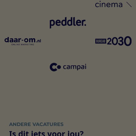
ANDERE VACATURES
Is dit iets voor jou?