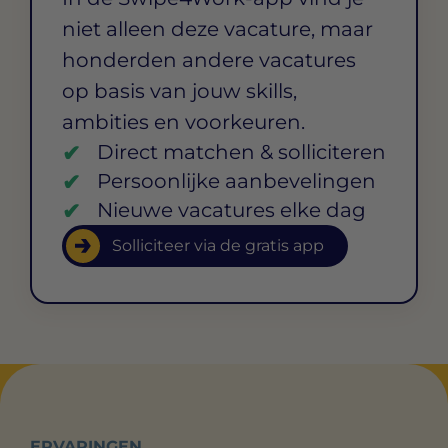
niet alleen deze vacature, maar
honderden andere vacatures
op basis van jouw skills,
ambities en voorkeuren.
Direct matchen & solliciteren
Persoonlijke aanbevelingen
Nieuwe vacatures elke dag
Solliciteer via de gratis app
ERVARINGEN