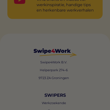
werkinspiratie, handige tips
en herkenbare werkverhalen
Swipe4Work B.V.
Helperpark 274-6
9723 ZA Groningen
SWIPERS
Werkzoekende