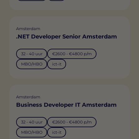
Amsterdam
.NET Developer Senior Amsterdam
32 - 40 uur
€2600 - €4800 p/m
MBO/HBO
ict-it
Amsterdam
Business Developer IT Amsterdam
32 - 40 uur
€2600 - €4800 p/m
MBO/HBO
ict-it