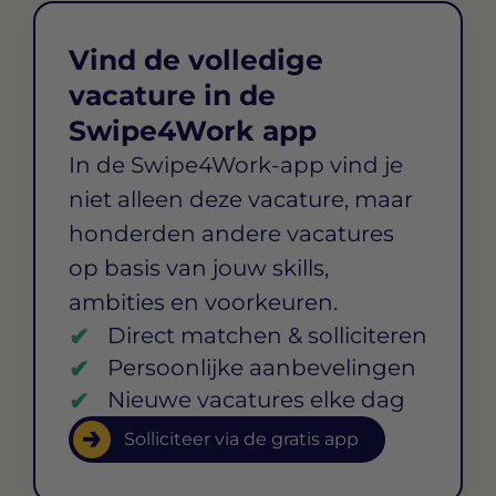
Vind de volledige
vacature in de
Swipe4Work app
In de Swipe4Work-app vind je
niet alleen deze vacature, maar
honderden andere vacatures
op basis van jouw skills,
ambities en voorkeuren.
Direct matchen & solliciteren
Persoonlijke aanbevelingen
Nieuwe vacatures elke dag
Solliciteer via de gratis app