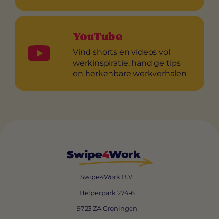
YouTube
Vind shorts en videos vol
werkinspiratie, handige tips
en herkenbare werkverhalen
Swipe4Work B.V.
Helperpark 274-6
9723 ZA Groningen