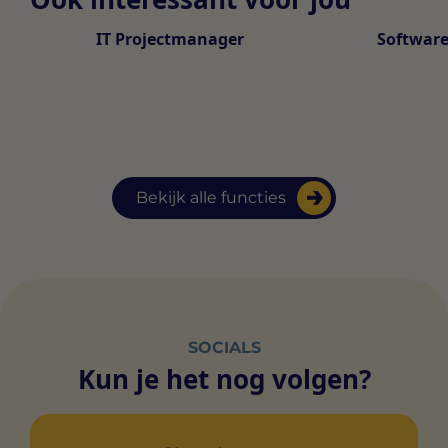
IT Projectmanager
Software
Bekijk alle functies
SOCIALS
Kun je het nog volgen?