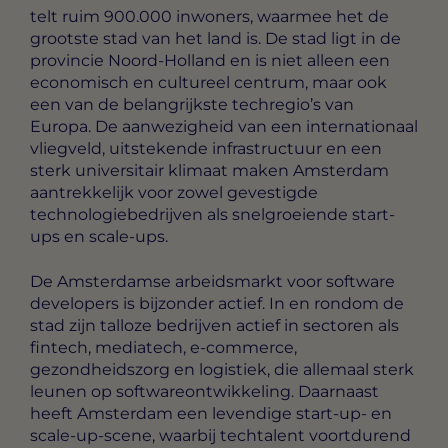
telt ruim 900.000 inwoners, waarmee het de
grootste stad van het land is. De stad ligt in de
provincie Noord-Holland en is niet alleen een
economisch en cultureel centrum, maar ook
een van de belangrijkste techregio’s van
Europa. De aanwezigheid van een internationaal
vliegveld, uitstekende infrastructuur en een
sterk universitair klimaat maken Amsterdam
aantrekkelijk voor zowel gevestigde
technologiebedrijven als snelgroeiende start-
ups en scale-ups.
De Amsterdamse arbeidsmarkt voor software
developers is bijzonder actief. In en rondom de
stad zijn talloze bedrijven actief in sectoren als
fintech, mediatech, e-commerce,
gezondheidszorg en logistiek, die allemaal sterk
leunen op softwareontwikkeling. Daarnaast
heeft Amsterdam een levendige start-up- en
scale-up-scene, waarbij techtalent voortdurend