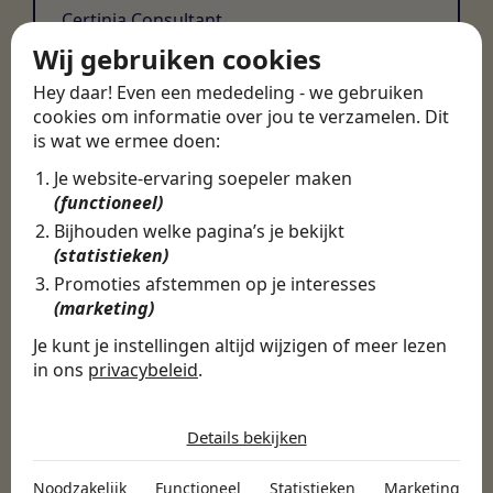
Certinia Consultant
Wij gebruiken cookies
Hey daar! Even een mededeling - we gebruiken
cookies om informatie over jou te verzamelen. Dit
is wat we ermee doen:
Je website-ervaring soepeler maken
(functioneel)
Bijhouden welke pagina’s je bekijkt
(statistieken)
Promoties afstemmen op je interesses
(marketing)
Je kunt je instellingen altijd wijzigen of meer lezen
in ons
privacybeleid
.
De cookies die wij gebruiken per
categorie
Details bekijken
Noodzakelijk
Noodzakelijk
Functioneel
Statistieken
Marketing