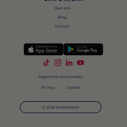
Over ons
Blog
Contact
Volg Swipe4Work op TikTok
Volg Swipe4Work op Instagra
Volg Swipe4Work op Link
Volg Swipe4Work o
Algemene voorwaarden
Privacy
Cookies
© 2026 Swipe4Work