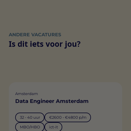
ANDERE VACATURES
Is dit iets voor jou?
Amsterdam
Data Engineer Amsterdam
32 - 40 uur
€2600 - €4800 p/m
MBO/HBO
ict-it