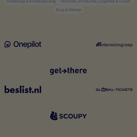
Onderwijs & Kinderopvang
Techniek, Productie, Logistiek & Groen
Zorg & Welzijn