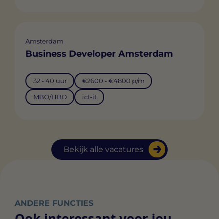
Amsterdam
Business Developer Amsterdam
32 - 40 uur
€2600 - €4800 p/m
MBO/HBO
ict-it
Bekijk alle vacatures
ANDERE FUNCTIES
Ook interessant voor jou