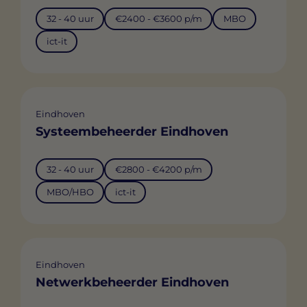
32 - 40 uur
€2400 - €3600 p/m
MBO
ict-it
Eindhoven
Systeembeheerder Eindhoven
32 - 40 uur
€2800 - €4200 p/m
MBO/HBO
ict-it
Eindhoven
Netwerkbeheerder Eindhoven