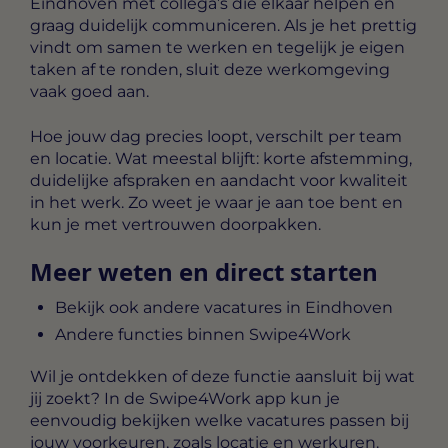
Eindhoven met collega’s die elkaar helpen en
graag duidelijk communiceren. Als je het prettig
vindt om samen te werken en tegelijk je eigen
taken af te ronden, sluit deze werkomgeving
vaak goed aan.
Hoe jouw dag precies loopt, verschilt per team
en locatie. Wat meestal blijft: korte afstemming,
duidelijke afspraken en aandacht voor kwaliteit
in het werk. Zo weet je waar je aan toe bent en
kun je met vertrouwen doorpakken.
Meer weten en direct starten
Bekijk ook andere vacatures in Eindhoven
Andere functies binnen Swipe4Work
Wil je ontdekken of deze functie aansluit bij wat
jij zoekt? In de Swipe4Work app kun je
eenvoudig bekijken welke vacatures passen bij
jouw voorkeuren, zoals locatie en werkuren.