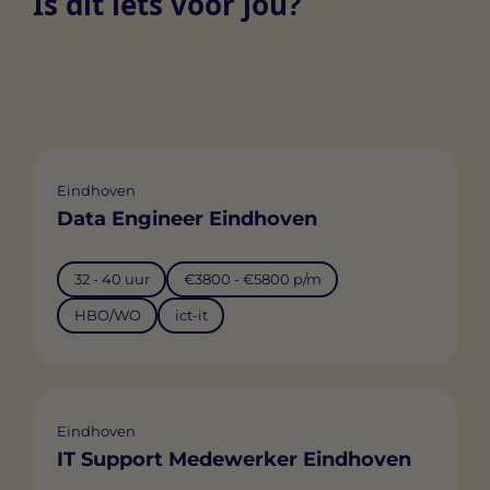
Is dit iets voor jou?
Eindhoven
Data Engineer Eindhoven
32 - 40 uur
€3800 - €5800 p/m
HBO/WO
ict-it
Eindhoven
IT Support Medewerker Eindhoven