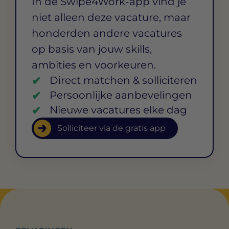
In de Swipe4Work-app vind je
niet alleen deze vacature, maar
honderden andere vacatures
op basis van jouw skills,
ambities en voorkeuren.
Direct matchen & solliciteren
Persoonlijke aanbevelingen
Nieuwe vacatures elke dag
Solliciteer via de gratis app