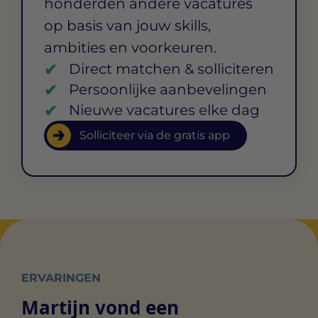
honderden andere vacatures
op basis van jouw skills,
ambities en voorkeuren.
Direct matchen & solliciteren
Persoonlijke aanbevelingen
Nieuwe vacatures elke dag
Solliciteer via de gratis app
ERVARINGEN
Martijn vond een