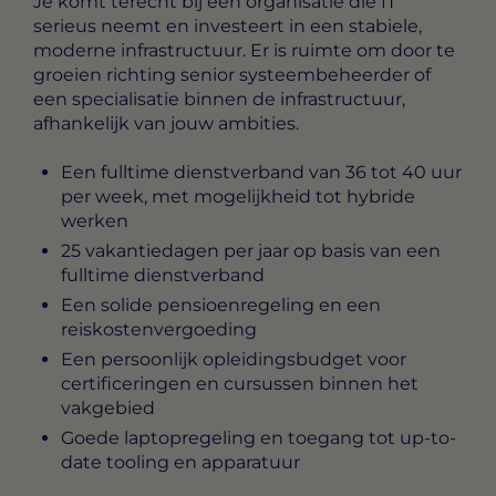
Je komt terecht bij een organisatie die IT
serieus neemt en investeert in een stabiele,
moderne infrastructuur. Er is ruimte om door te
groeien richting senior systeembeheerder of
een specialisatie binnen de infrastructuur,
afhankelijk van jouw ambities.
Een fulltime dienstverband van 36 tot 40 uur
per week, met mogelijkheid tot hybride
werken
25 vakantiedagen per jaar op basis van een
fulltime dienstverband
Een solide pensioenregeling en een
reiskostenvergoeding
Een persoonlijk opleidingsbudget voor
certificeringen en cursussen binnen het
vakgebied
Goede laptopregeling en toegang tot up-to-
date tooling en apparatuur