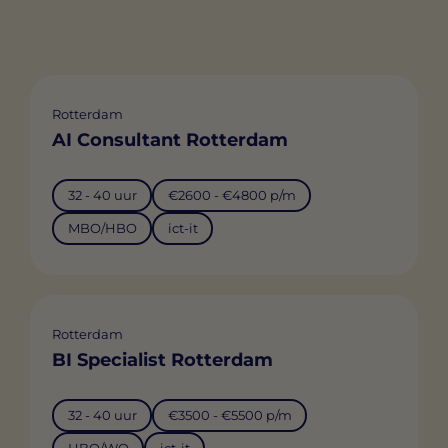
Rotterdam
AI Consultant Rotterdam
32 - 40 uur
€2600 - €4800 p/m
MBO/HBO
ict-it
Rotterdam
BI Specialist Rotterdam
32 - 40 uur
€3500 - €5500 p/m