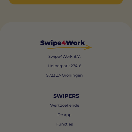
Swipe4Work B.V.
Helperpark 274-6
9723 ZA Groningen
SWIPERS
Werkzoekende
De app
Functies