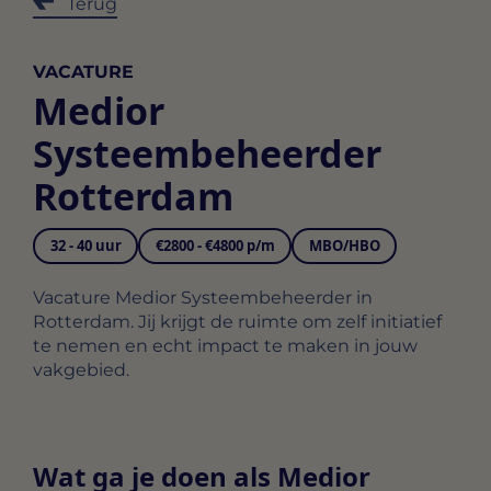
Terug
VACATURE
Medior
Systeembeheerder
Rotterdam
32 - 40 uur
€2800 - €4800 p/m
MBO/HBO
Vacature Medior Systeembeheerder in
Rotterdam. Jij krijgt de ruimte om zelf initiatief
te nemen en echt impact te maken in jouw
vakgebied.
Wat ga je doen als Medior