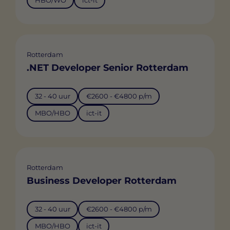
HBO/WO
ict-it
Rotterdam
.NET Developer Senior Rotterdam
32 - 40 uur
€2600 - €4800 p/m
MBO/HBO
ict-it
Rotterdam
Business Developer Rotterdam
32 - 40 uur
€2600 - €4800 p/m
MBO/HBO
ict-it