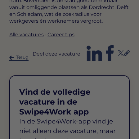
ruim. Bovendien is de stad goed bereikbaar
vanuit omliggende plaatsen als Dordrecht, Delft
en Schiedam, wat de zoekradius voor
werkgevers én werknemers vergroot.
Alle vacatures
·
Career tips
Deel deze vacature
Terug
Vind de volledige
vacature in de
Swipe4Work app
In de Swipe4Work-app vind je
niet alleen deze vacature, maar