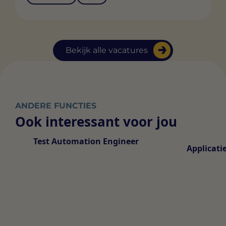
Bekijk alle vacatures
ANDERE FUNCTIES
Ook interessant voor jou
Test Automation Engineer
Applicati