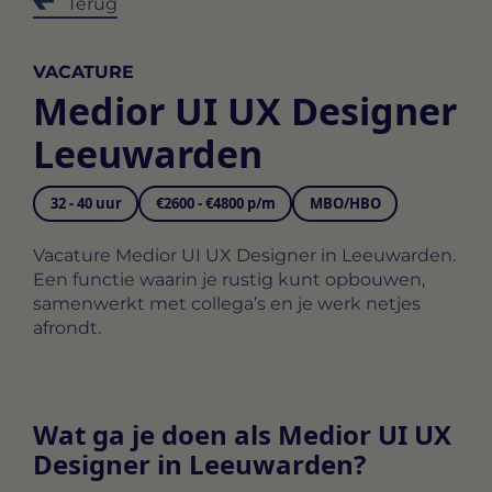
Terug
VACATURE
Medior UI UX Designer
Leeuwarden
32 - 40 uur
€2600 - €4800 p/m
MBO/HBO
Vacature Medior UI UX Designer in Leeuwarden.
Een functie waarin je rustig kunt opbouwen,
samenwerkt met collega’s en je werk netjes
afrondt.
Wat ga je doen als Medior UI UX
Designer in Leeuwarden?