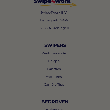
Swipe4Work B.V.
Helperpark 274-6
9723 ZA Groningen
SWIPERS
Werkzoekende
De app
Functies
Vacatures
Carrière Tips
BEDRIJVEN
Werkgevers