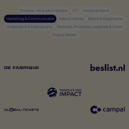
Finance, HR & administratie
ICT
Horeca & Retail
Marketing & Communicatie
Sales & Inkoop
Beleid & Organisatie
Onderwijs & Kinderopvang
Techniek, Productie, Logistiek & Groen
Zorg & Welzijn