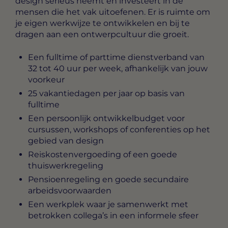
design serieus neemt en investeert in de
mensen die het vak uitoefenen. Er is ruimte om
je eigen werkwijze te ontwikkelen en bij te
dragen aan een ontwerpcultuur die groeit.
Een fulltime of parttime dienstverband van
32 tot 40 uur per week, afhankelijk van jouw
voorkeur
25 vakantiedagen per jaar op basis van
fulltime
Een persoonlijk ontwikkelbudget voor
cursussen, workshops of conferenties op het
gebied van design
Reiskostenvergoeding of een goede
thuiswerkregeling
Pensioenregeling en goede secundaire
arbeidsvoorwaarden
Een werkplek waar je samenwerkt met
betrokken collega’s in een informele sfeer