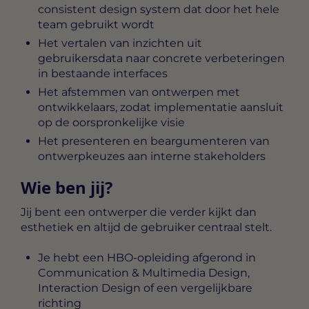
consistent design system dat door het hele
team gebruikt wordt
Het vertalen van inzichten uit
gebruikersdata naar concrete verbeteringen
in bestaande interfaces
Het afstemmen van ontwerpen met
ontwikkelaars, zodat implementatie aansluit
op de oorspronkelijke visie
Het presenteren en beargumenteren van
ontwerpkeuzes aan interne stakeholders
Wie ben jij?
Jij bent een ontwerper die verder kijkt dan
esthetiek en altijd de gebruiker centraal stelt.
Je hebt een HBO-opleiding afgerond in
Communication & Multimedia Design,
Interaction Design of een vergelijkbare
richting