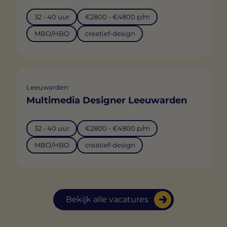
32 - 40 uur
€2800 - €4800 p/m
MBO/HBO
creatief-design
Leeuwarden
Multimedia Designer Leeuwarden
32 - 40 uur
€2800 - €4800 p/m
MBO/HBO
creatief-design
Bekijk alle vacatures