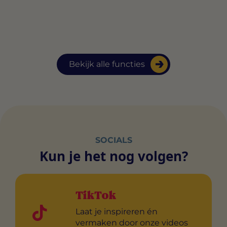
Bekijk alle functies
SOCIALS
Kun je het nog volgen?
TikTok
Laat je inspireren én
vermaken door onze videos