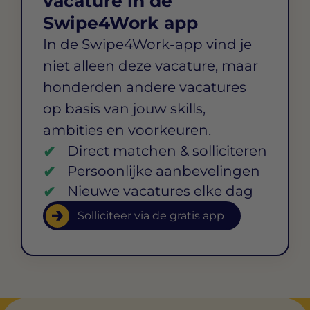
vacature in de
Swipe4Work app
In de Swipe4Work-app vind je
niet alleen deze vacature, maar
honderden andere vacatures
op basis van jouw skills,
ambities en voorkeuren.
Direct matchen & solliciteren
Persoonlijke aanbevelingen
Nieuwe vacatures elke dag
Solliciteer via de gratis app