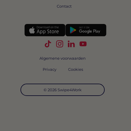
Contact
Volg Swipe4Work op TikTok
Volg Swipe4Work op Instagra
Volg Swipe4Work op Link
Volg Swipe4Work o
Algemene voorwaarden
Privacy
Cookies
© 2026 Swipe4Work