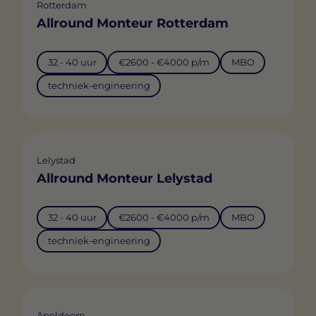
Rotterdam
Allround Monteur Rotterdam
32 - 40 uur
€2600 - €4000 p/m
MBO
techniek-engineering
Lelystad
Allround Monteur Lelystad
32 - 40 uur
€2600 - €4000 p/m
MBO
techniek-engineering
Apeldoorn