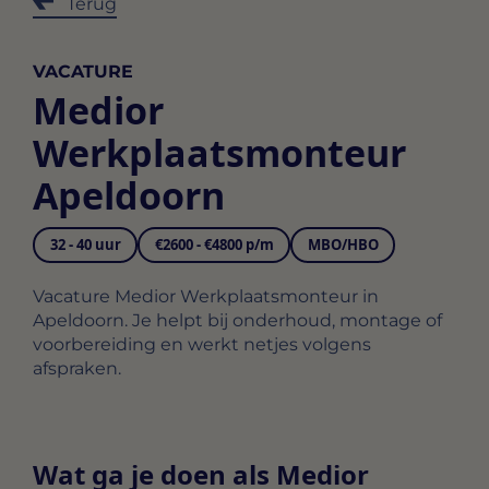
Terug
VACATURE
Medior
Werkplaatsmonteur
Apeldoorn
32 - 40 uur
€2600 - €4800 p/m
MBO/HBO
Vacature Medior Werkplaatsmonteur in
Apeldoorn. Je helpt bij onderhoud, montage of
voorbereiding en werkt netjes volgens
afspraken.
Wat ga je doen als Medior