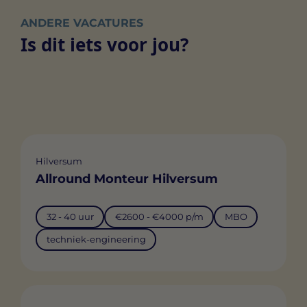
ANDERE VACATURES
Is dit iets voor jou?
Hilversum
Allround Monteur Hilversum
32 - 40 uur
€2600 - €4000 p/m
MBO
techniek-engineering