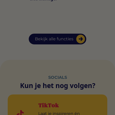
Bekijk alle functies
SOCIALS
Kun je het nog volgen?
TikTok
Laat je inspireren én