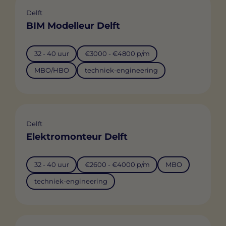
Delft
BIM Modelleur Delft
32 - 40 uur
€3000 - €4800 p/m
MBO/HBO
techniek-engineering
Delft
Elektromonteur Delft
32 - 40 uur
€2600 - €4000 p/m
MBO
techniek-engineering