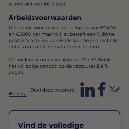
je snel ziet wat bij je past.
Arbeidsvoorwaarden
Het salaris voor deze functie ligt tussen
€2400
en €3600 per maand
. Het betreft een
fulltime
positie. Via de Swipe4Work-app zie je direct alle
details en kun je eenvoudig solliciteren.
Op zoek naar meer vacatures in Delft? Bekijk
het volledige aanbod op de
vacatures Delft
pagina.
Deel deze vacature
Terug
Vind de volledige