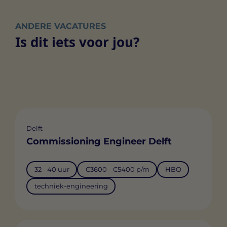
ANDERE VACATURES
Is dit iets voor jou?
Delft
Commissioning Engineer Delft
32 - 40 uur
€3600 - €5400 p/m
HBO
techniek-engineering