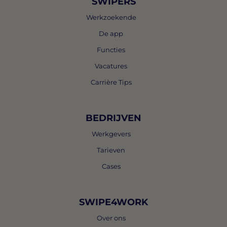
SWIPERS
Werkzoekende
De app
Functies
Vacatures
Carrière Tips
BEDRIJVEN
Werkgevers
Tarieven
Cases
SWIPE4WORK
Over ons