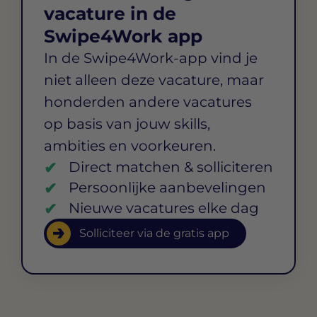
vacature in de
Swipe4Work app
In de Swipe4Work-app vind je
niet alleen deze vacature, maar
honderden andere vacatures
op basis van jouw skills,
ambities en voorkeuren.
Direct matchen & solliciteren
Persoonlijke aanbevelingen
Nieuwe vacatures elke dag
Solliciteer via de gratis app