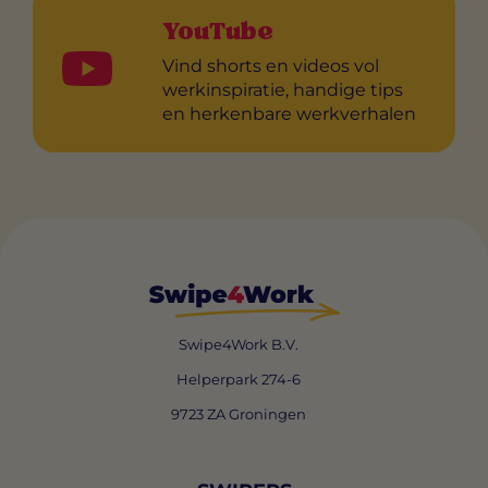
YouTube
Vind shorts en videos vol
werkinspiratie, handige tips
en herkenbare werkverhalen
Swipe4Work B.V.
Helperpark 274-6
9723 ZA Groningen