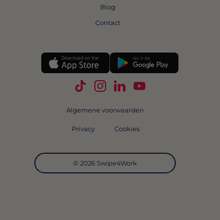
Blog
Contact
Volg Swipe4Work op TikTok
Volg Swipe4Work op Instagra
Volg Swipe4Work op Link
Volg Swipe4Work o
Algemene voorwaarden
Privacy
Cookies
© 2026 Swipe4Work