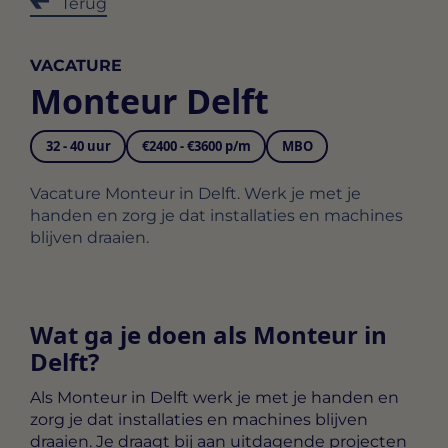
Terug
VACATURE
Monteur Delft
32 - 40 uur
€2400 - €3600 p/m
MBO
Vacature Monteur in Delft. Werk je met je
handen en zorg je dat installaties en machines
blijven draaien.
Wat ga je doen als Monteur in
Delft?
Als
Monteur in Delft
werk je met je handen en
zorg je dat installaties en machines blijven
draaien. Je draagt bij aan uitdagende projecten