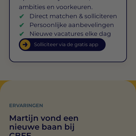
ambities en voorkeuren.
Direct matchen & solliciteren
Persoonlijke aanbevelingen
Nieuwe vacatures elke dag
Solliciteer via de gratis app
ERVARINGEN
Martijn vond een
nieuwe baan bij
CBEE