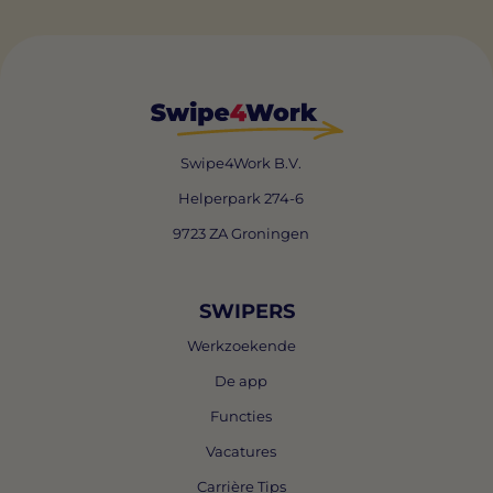
Swipe4Work B.V.
Helperpark 274-6
9723 ZA Groningen
SWIPERS
Werkzoekende
De app
Functies
Vacatures
Carrière Tips