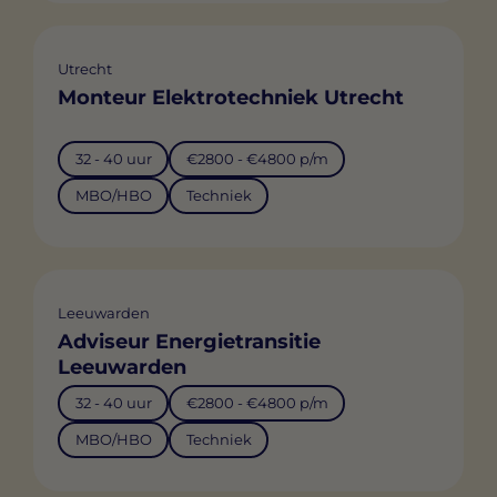
Utrecht
Monteur Elektrotechniek Utrecht
32 - 40 uur
€2800 - €4800 p/m
MBO/HBO
Techniek
Leeuwarden
Adviseur Energietransitie
Leeuwarden
32 - 40 uur
€2800 - €4800 p/m
MBO/HBO
Techniek