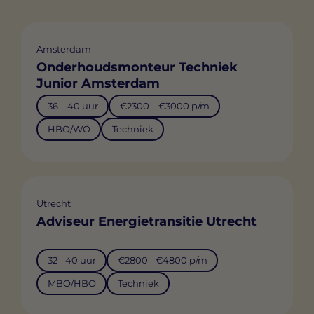
Amsterdam
Onderhoudsmonteur Techniek
Junior Amsterdam
36 – 40 uur
€2300 – €3000 p/m
HBO/WO
Techniek
Utrecht
Adviseur Energietransitie Utrecht
32 - 40 uur
€2800 - €4800 p/m
MBO/HBO
Techniek