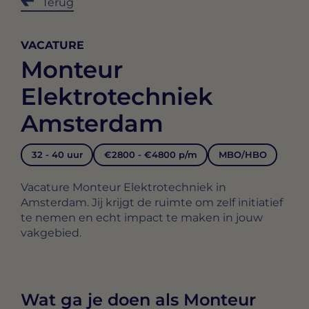
Terug
VACATURE
Monteur
Elektrotechniek
Amsterdam
32 - 40 uur
€2800 - €4800 p/m
MBO/HBO
Vacature Monteur Elektrotechniek in
Amsterdam. Jij krijgt de ruimte om zelf initiatief
te nemen en echt impact te maken in jouw
vakgebied.
Wat ga je doen als Monteur