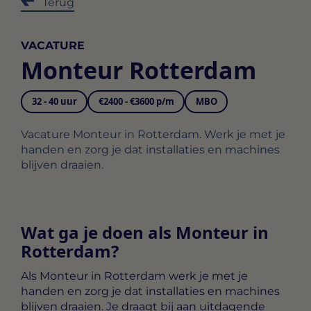
Terug
VACATURE
Monteur Rotterdam
32 - 40 uur
€2400 - €3600 p/m
MBO
Vacature Monteur in Rotterdam. Werk je met je
handen en zorg je dat installaties en machines
blijven draaien.
Wat ga je doen als Monteur in
Rotterdam?
Als
Monteur in Rotterdam
werk je met je
handen en zorg je dat installaties en machines
blijven draaien. Je draagt bij aan uitdagende