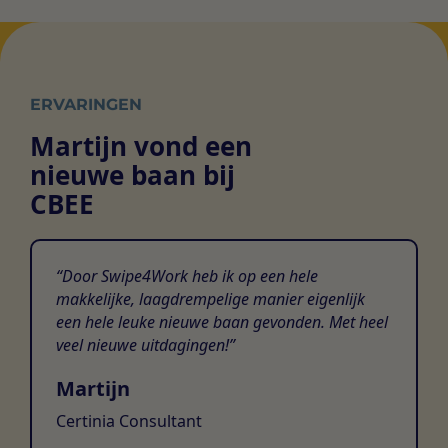
ERVARINGEN
Martijn vond een
nieuwe baan bij
CBEE
Door Swipe4Work heb ik op een hele
makkelijke, laagdrempelige manier eigenlijk
een hele leuke nieuwe baan gevonden. Met heel
veel nieuwe uitdagingen!
Martijn
Certinia Consultant