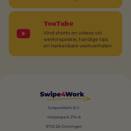
YouTube
Vind shorts en videos vol
werkinspiratie, handige tips
en herkenbare werkverhalen
Swipe4Work B.V.
Helperpark 274-6
9723 ZA Groningen