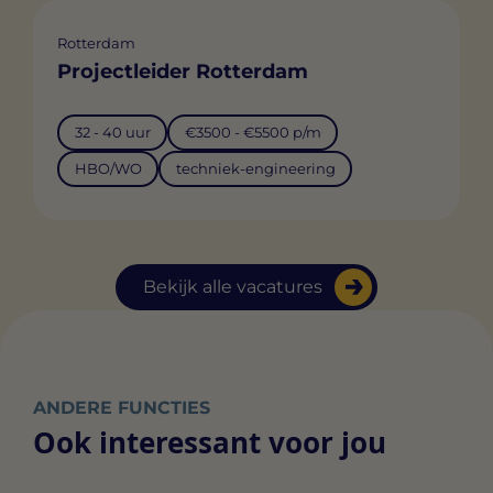
Rotterdam
Projectleider Rotterdam
32 - 40 uur
€3500 - €5500 p/m
HBO/WO
techniek-engineering
Bekijk alle vacatures
ANDERE FUNCTIES
Ook interessant voor jou