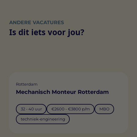
ANDERE VACATURES
Is dit iets voor jou?
Rotterdam
Mechanisch Monteur Rotterdam
32 - 40 uur
€2600 - €3800 p/m
MBO
techniek-engineering