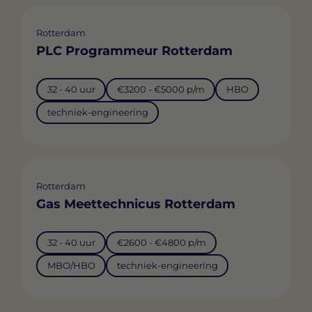
Rotterdam
PLC Programmeur Rotterdam
32 - 40 uur
€3200 - €5000 p/m
HBO
techniek-engineering
Rotterdam
Gas Meettechnicus Rotterdam
32 - 40 uur
€2600 - €4800 p/m
MBO/HBO
techniek-engineering