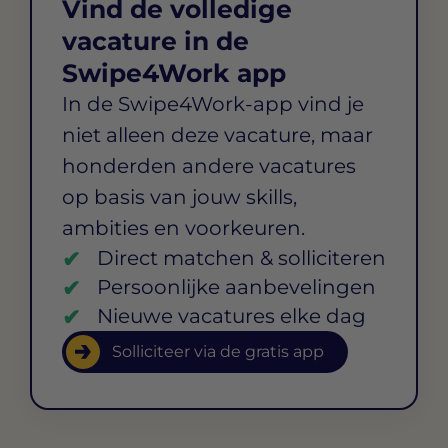
Vind de volledige
vacature in de
Swipe4Work app
In de Swipe4Work-app vind je
niet alleen deze vacature, maar
honderden andere vacatures
op basis van jouw skills,
ambities en voorkeuren.
Direct matchen & solliciteren
Persoonlijke aanbevelingen
Nieuwe vacatures elke dag
Solliciteer via de gratis app