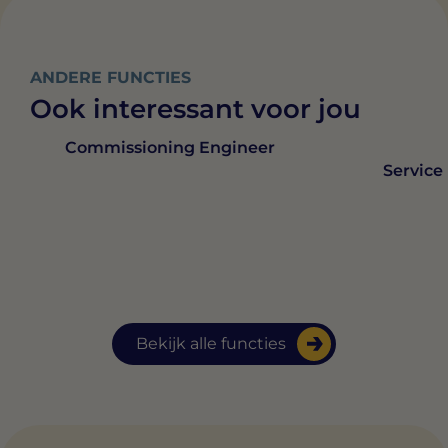
ANDERE FUNCTIES
Ook interessant voor jou
Commissioning Engineer
Service
Bekijk alle functies