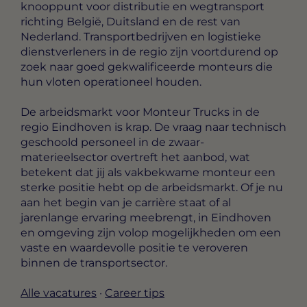
knooppunt voor distributie en wegtransport
richting België, Duitsland en de rest van
Nederland. Transportbedrijven en logistieke
dienstverleners in de regio zijn voortdurend op
zoek naar goed gekwalificeerde monteurs die
hun vloten operationeel houden.
De arbeidsmarkt voor Monteur Trucks in de
regio Eindhoven is krap. De vraag naar technisch
geschoold personeel in de zwaar-
materieelsector overtreft het aanbod, wat
betekent dat jij als vakbekwame monteur een
sterke positie hebt op de arbeidsmarkt. Of je nu
aan het begin van je carrière staat of al
jarenlange ervaring meebrengt, in Eindhoven
en omgeving zijn volop mogelijkheden om een
vaste en waardevolle positie te veroveren
binnen de transportsector.
Alle vacatures
·
Career tips