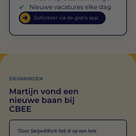
Nieuwe vacatures elke dag
Solliciteer via de gratis app
ERVARINGEN
Martijn vond een
nieuwe baan bij
CBEE
Door Swipe4Work heb ik op een hele