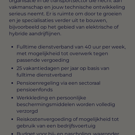
organisatie in de transportsector die hecht aan
vakmanschap en jouw technische ontwikkeling
serieus neemt. Er is ruimte om door te groeien
en je specialisaties verder uit te bouwen,
bijvoorbeeld op het gebied van elektrische of
hybride aandrijflijnen.
Fulltime dienstverband van 40 uur per week,
met mogelijkheid tot overwerk tegen
passende vergoeding
25 vakantiedagen per jaar op basis van
fulltime dienstverband
Pensioenregeling via een sectoraal
pensioenfonds
Werkkleding en persoonlijke
beschermingsmiddelen worden volledig
verzorgd
Reiskostenvergoeding of mogelijkheid tot
gebruik van een bedrijfsvoertuig
Budget voor bij- en nascholing, waaronder