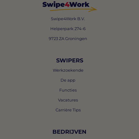
Swipe4Work B.V.
Helperpark 274-6
9723 ZA Groningen
SWIPERS
Werkzoekende
De app
Functies
Vacatures
Carrière Tips
BEDRIJVEN