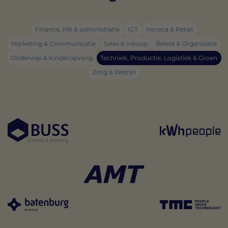
Finance, HR & administratie
ICT
Horeca & Retail
Marketing & Communicatie
Sales & Inkoop
Beleid & Organisatie
Onderwijs & Kinderopvang
Techniek, Productie, Logistiek & Groen
Zorg & Welzijn