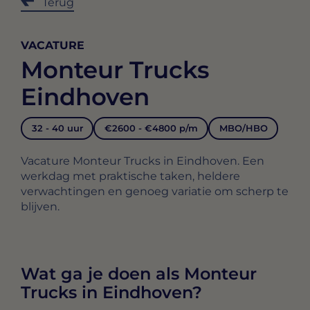
Terug
VACATURE
Monteur Trucks
Eindhoven
32 - 40 uur
€2600 - €4800 p/m
MBO/HBO
Vacature Monteur Trucks in Eindhoven. Een
werkdag met praktische taken, heldere
verwachtingen en genoeg variatie om scherp te
blijven.
Wat ga je doen als Monteur
Trucks in Eindhoven?