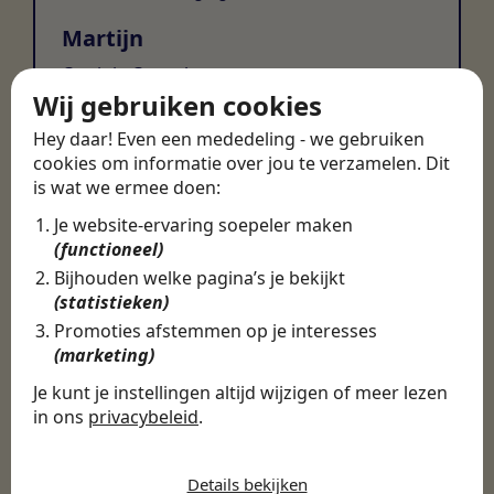
Martijn
Certinia Consultant
Wij gebruiken cookies
Hey daar! Even een mededeling - we gebruiken
cookies om informatie over jou te verzamelen. Dit
is wat we ermee doen:
Je website-ervaring soepeler maken
(functioneel)
Bijhouden welke pagina’s je bekijkt
(statistieken)
Promoties afstemmen op je interesses
(marketing)
Je kunt je instellingen altijd wijzigen of meer lezen
in ons
privacybeleid
.
De cookies die wij gebruiken per
categorie
Details bekijken