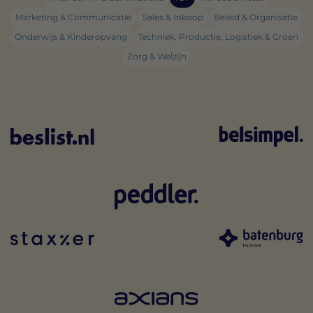
Marketing & Communicatie
Sales & Inkoop
Beleid & Organisatie
Onderwijs & Kinderopvang
Techniek, Productie, Logistiek & Groen
Zorg & Welzijn