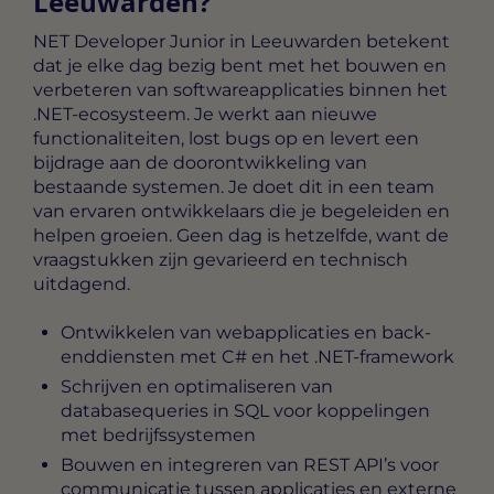
Leeuwarden?
NET Developer Junior in Leeuwarden
betekent
dat je elke dag bezig bent met het bouwen en
verbeteren van softwareapplicaties binnen het
.NET-ecosysteem. Je werkt aan nieuwe
functionaliteiten, lost bugs op en levert een
bijdrage aan de doorontwikkeling van
bestaande systemen. Je doet dit in een team
van ervaren ontwikkelaars die je begeleiden en
helpen groeien. Geen dag is hetzelfde, want de
vraagstukken zijn gevarieerd en technisch
uitdagend.
Ontwikkelen van webapplicaties en back-
enddiensten met C# en het .NET-framework
Schrijven en optimaliseren van
databasequeries in SQL voor koppelingen
met bedrijfssystemen
Bouwen en integreren van REST API’s voor
communicatie tussen applicaties en externe