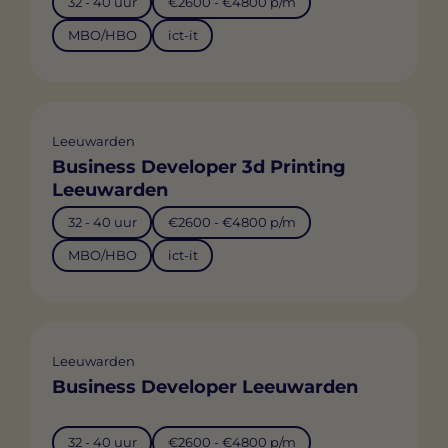
32 - 40 uur
€2600 - €4800 p/m
MBO/HBO
ict-it
Leeuwarden
Business Developer 3d Printing
Leeuwarden
32 - 40 uur
€2600 - €4800 p/m
MBO/HBO
ict-it
Leeuwarden
Business Developer Leeuwarden
32 - 40 uur
€2600 - €4800 p/m