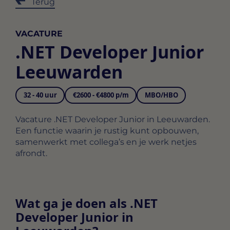
Terug
VACATURE
.NET Developer Junior
Leeuwarden
32 - 40 uur
€2600 - €4800 p/m
MBO/HBO
Vacature .NET Developer Junior in Leeuwarden.
Een functie waarin je rustig kunt opbouwen,
samenwerkt met collega’s en je werk netjes
afrondt.
Wat ga je doen als .NET
Developer Junior in