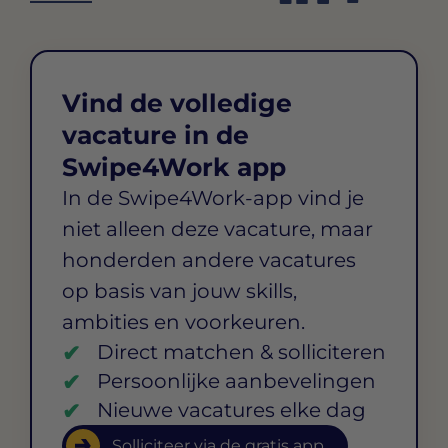
Vind de volledige
vacature in de
Swipe4Work app
In de Swipe4Work-app vind je
niet alleen deze vacature, maar
honderden andere vacatures
op basis van jouw skills,
ambities en voorkeuren.
Direct matchen & solliciteren
Persoonlijke aanbevelingen
Nieuwe vacatures elke dag
Solliciteer via de gratis app