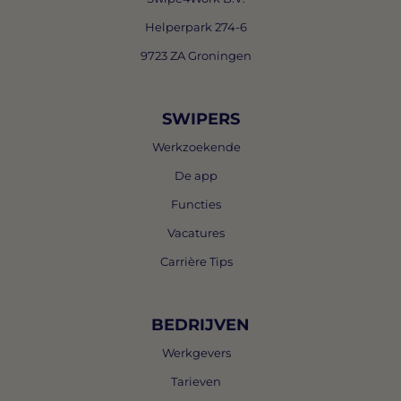
Helperpark 274-6
9723 ZA Groningen
SWIPERS
Werkzoekende
De app
Functies
Vacatures
Carrière Tips
BEDRIJVEN
Werkgevers
Tarieven