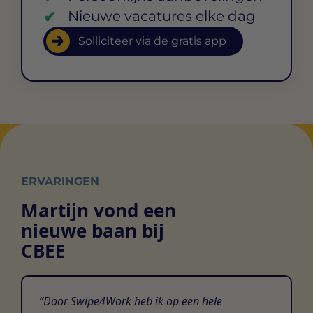
Nieuwe vacatures elke dag
Solliciteer via de gratis app
ERVARINGEN
Martijn vond een
nieuwe baan bij
CBEE
Door Swipe4Work heb ik op een hele