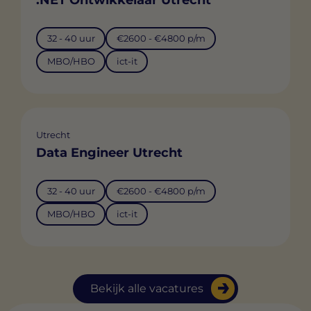
32 - 40 uur
€2600 - €4800 p/m
MBO/HBO
ict-it
Utrecht
Data Engineer Utrecht
32 - 40 uur
€2600 - €4800 p/m
MBO/HBO
ict-it
Bekijk alle vacatures