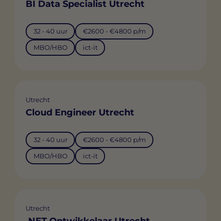
BI Data Specialist Utrecht
32 - 40 uur
€2600 - €4800 p/m
MBO/HBO
ict-it
Utrecht
Cloud Engineer Utrecht
32 - 40 uur
€2600 - €4800 p/m
MBO/HBO
ict-it
Utrecht
.NET Ontwikkelaar Utrecht