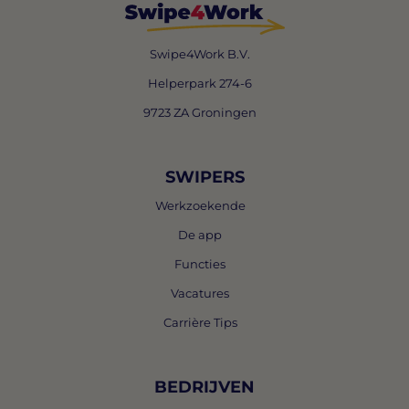
Swipe4Work B.V.
Helperpark 274-6
9723 ZA Groningen
SWIPERS
Werkzoekende
De app
Functies
Vacatures
Carrière Tips
BEDRIJVEN