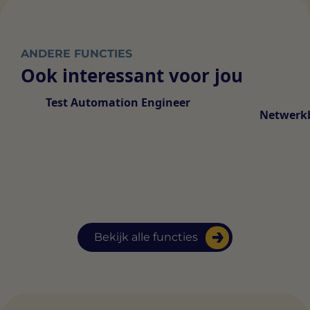
ANDERE FUNCTIES
Ook interessant voor jou
Test Automation Engineer
Netwerk
Bekijk alle functies