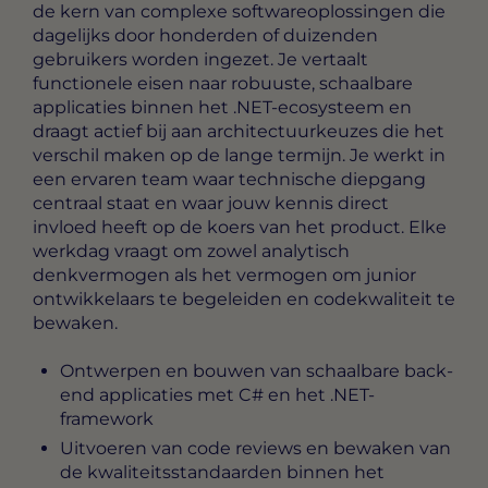
de kern van complexe softwareoplossingen die
dagelijks door honderden of duizenden
gebruikers worden ingezet.
Je vertaalt
functionele eisen naar robuuste, schaalbare
applicaties binnen het .NET-ecosysteem en
draagt actief bij aan architectuurkeuzes die het
verschil maken op de lange termijn. Je werkt in
een ervaren team waar technische diepgang
centraal staat en waar jouw kennis direct
invloed heeft op de koers van het product. Elke
werkdag vraagt om zowel analytisch
denkvermogen als het vermogen om junior
ontwikkelaars te begeleiden en codekwaliteit te
bewaken.
Ontwerpen en bouwen van schaalbare back-
end applicaties met C# en het .NET-
framework
Uitvoeren van code reviews en bewaken van
de kwaliteitsstandaarden binnen het