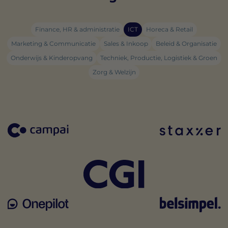
Finance, HR & administratie
ICT
Horeca & Retail
Marketing & Communicatie
Sales & Inkoop
Beleid & Organisatie
Onderwijs & Kinderopvang
Techniek, Productie, Logistiek & Groen
Zorg & Welzijn