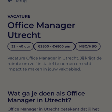
Terug
VACATURE
Office Manager
Utrecht
32 - 40 uur
€2800 - €4800 p/m
MBO/HBO
Vacature Office Manager in Utrecht. Jij krijgt de
ruimte om zelf initiatief te nemen en echt
impact te maken in jouw vakgebied.
Wat ga je doen als Office
Manager in Utrecht?
Office Manager in Utrecht
betekent dat jij het