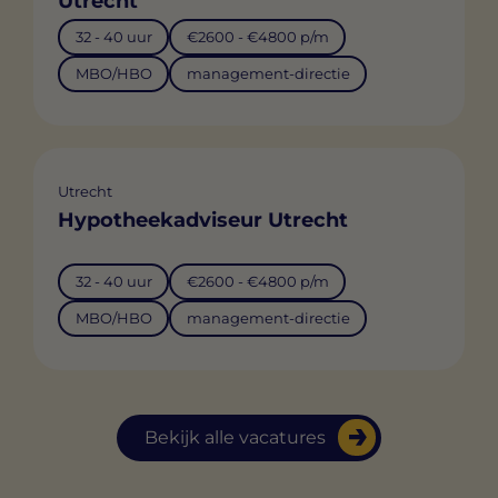
Utrecht
32 - 40 uur
€2600 - €4800 p/m
MBO/HBO
management-directie
Utrecht
Hypotheekadviseur Utrecht
32 - 40 uur
€2600 - €4800 p/m
MBO/HBO
management-directie
Bekijk alle vacatures