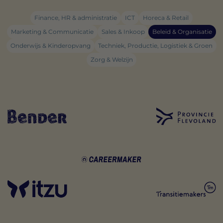
Finance, HR & administratie
ICT
Horeca & Retail
Marketing & Communicatie
Sales & Inkoop
Beleid & Organisatie
Onderwijs & Kinderopvang
Techniek, Productie, Logistiek & Groen
Zorg & Welzijn