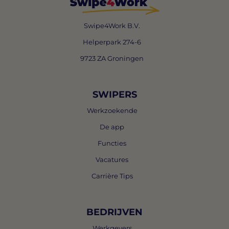
Swipe4Work B.V.
Helperpark 274-6
9723 ZA Groningen
SWIPERS
Werkzoekende
De app
Functies
Vacatures
Carrière Tips
BEDRIJVEN
Werkgevers