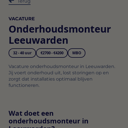
Terug
VACATURE
Onderhoudsmonteur
Leeuwarden
32 - 40 uur
€2700 - €4200
MBO
Vacature onderhoudsmonteur in Leeuwarden.
Jij voert onderhoud uit, lost storingen op en
zorgt dat installaties optimaal blijven
functioneren.
Wat doet een
onderhoudsmonteur in