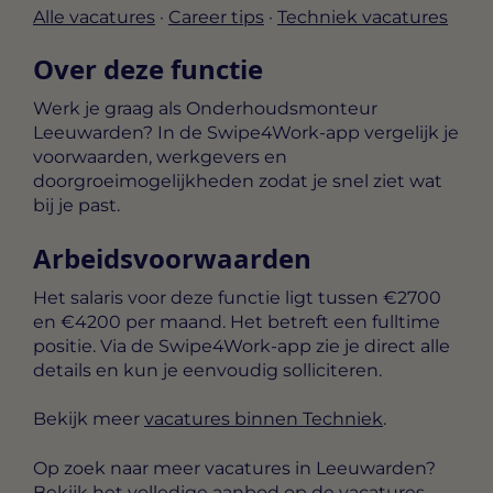
Alle vacatures
·
Career tips
·
Techniek vacatures
Over deze functie
Werk je graag als Onderhoudsmonteur
Leeuwarden? In de Swipe4Work-app vergelijk je
voorwaarden, werkgevers en
doorgroeimogelijkheden zodat je snel ziet wat
bij je past.
Arbeidsvoorwaarden
Het salaris voor deze functie ligt tussen
€2700
en €4200 per maand
. Het betreft een
fulltime
positie. Via de Swipe4Work-app zie je direct alle
details en kun je eenvoudig solliciteren.
Bekijk meer
vacatures binnen Techniek
.
Op zoek naar meer vacatures in Leeuwarden?
Bekijk het volledige aanbod op de
vacatures