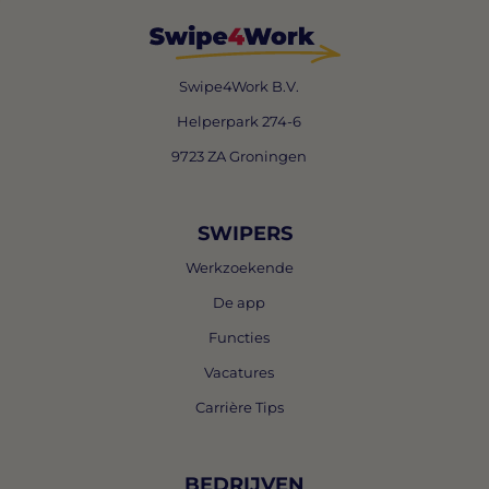
Swipe4Work B.V.
Helperpark 274-6
9723 ZA Groningen
SWIPERS
Werkzoekende
De app
Functies
Vacatures
Carrière Tips
BEDRIJVEN