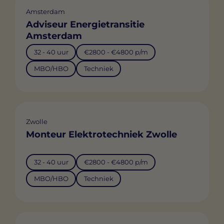
Amsterdam
Adviseur Energietransitie
Amsterdam
32 - 40 uur
€2800 - €4800 p/m
MBO/HBO
Techniek
Zwolle
Monteur Elektrotechniek Zwolle
32 - 40 uur
€2800 - €4800 p/m
MBO/HBO
Techniek