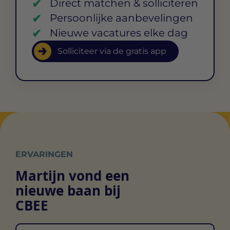
Direct matchen & solliciteren
Persoonlijke aanbevelingen
Nieuwe vacatures elke dag
Solliciteer via de gratis app
ERVARINGEN
Martijn vond een
nieuwe baan bij
CBEE