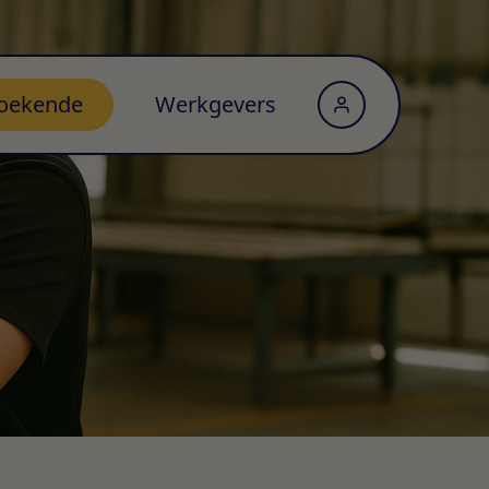
oekende
Werkgevers