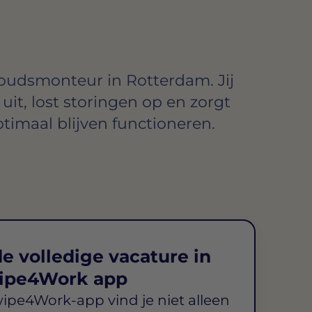
oudsmonteur in Rotterdam. Jij
it, lost storingen op en zorgt
optimaal blijven functioneren.
e volledige vacature in
ipe4Work app
wipe4Work-app vind je niet alleen