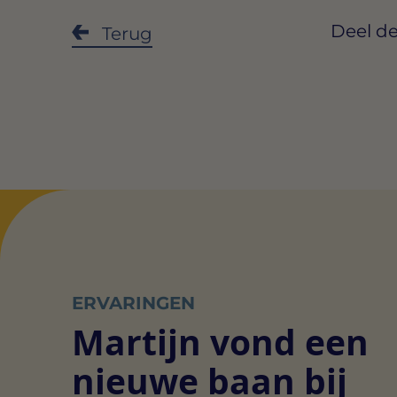
Deel de
Terug
ERVARINGEN
Martijn vond een
nieuwe baan bij