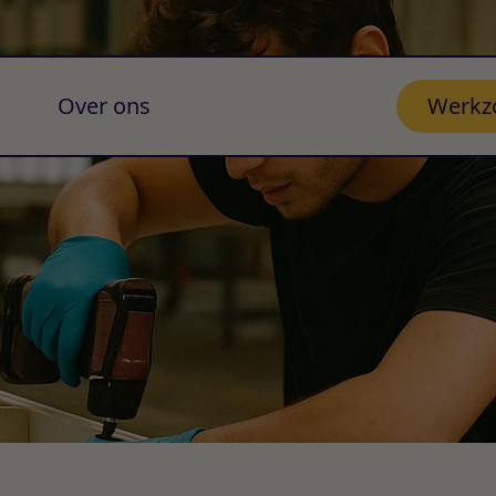
Over ons
Werkz