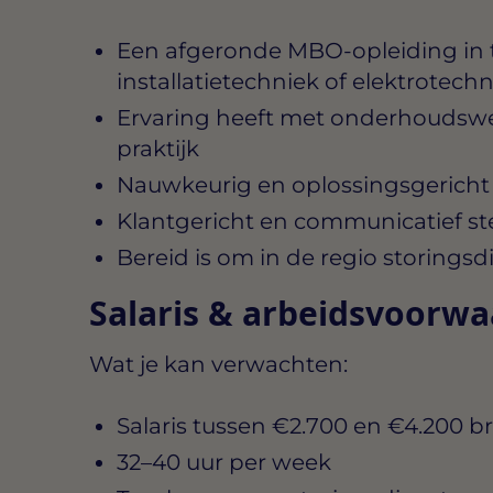
Een afgeronde MBO-opleiding in 
installatietechniek of elektrotechn
Ervaring heeft met onderhoudsw
praktijk
Nauwkeurig en oplossingsgericht
Klantgericht en communicatief ste
Bereid is om in de regio storingsd
Salaris & arbeidsvoorw
Wat je kan verwachten:
Salaris tussen
€2.700 en €4.200 b
32–40 uur per week