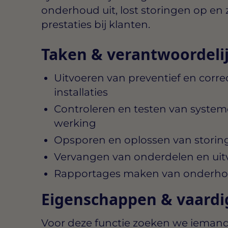
onderhoud uit, lost storingen op en 
prestaties bij klanten.
Taken & verantwoordeli
Uitvoeren van preventief en corr
installaties
Controleren en testen van system
werking
Opsporen en oplossen van storing
Vervangen van onderdelen en uitv
Rapportages maken van onderh
Eigenschappen & vaard
Voor deze functie zoeken we iemand