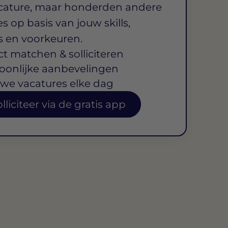
cature, maar honderden andere
s op basis van jouw skills,
s en voorkeuren.
ct matchen & solliciteren
oonlijke aanbevelingen
we vacatures elke dag
lliciteer via de gratis app