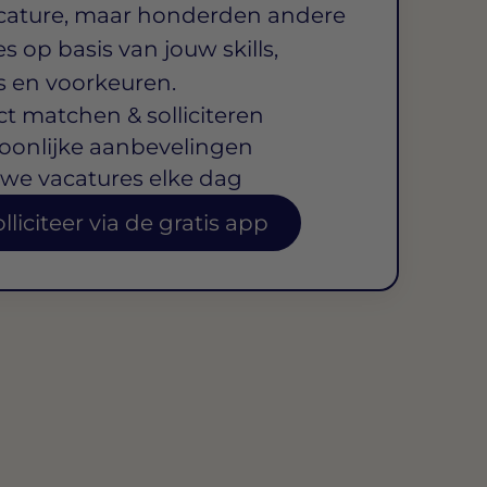
cature, maar honderden andere
s op basis van jouw skills,
s en voorkeuren.
ct matchen & solliciteren
oonlijke aanbevelingen
we vacatures elke dag
lliciteer via de gratis app