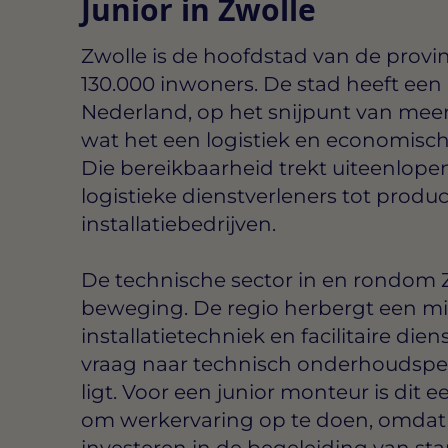
Junior in Zwolle
Zwolle is de hoofdstad van de provinc
130.000 inwoners. De stad heeft een 
Nederland, op het snijpunt van meer
wat het een logistiek en economisch
Die bereikbaarheid trekt uiteenlope
logistieke dienstverleners tot produ
installatiebedrijven.
De technische sector in en rondom Z
beweging. De regio herbergt een mi
installatietechniek en facilitaire die
vraag naar technisch onderhoudsper
ligt. Voor een junior monteur is dit
om werkervaring op te doen, omdat v
investeren in de begeleiding van star