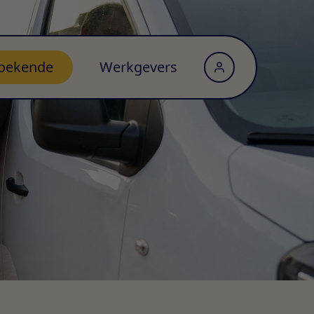
oekende
Werkgevers