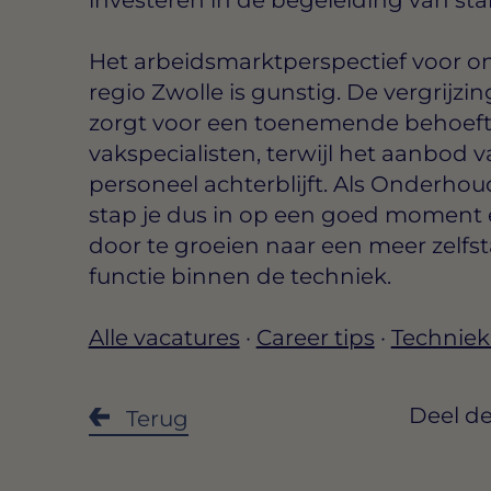
Het arbeidsmarktperspectief voor 
regio Zwolle is gunstig. De vergrijzi
zorgt voor een toenemende behoef
vakspecialisten, terwijl het aanbod 
personeel achterblijft. Als Onderho
stap je dus in op een goed moment 
door te groeien naar een meer zelfs
functie binnen de techniek.
Alle vacatures
·
Career tips
·
Techniek
Deel de
Terug