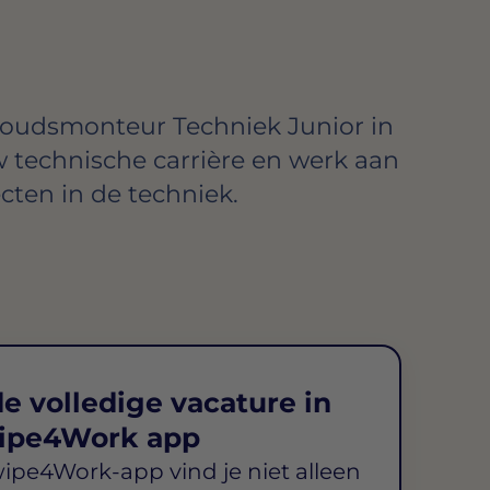
oudsmonteur Techniek Junior in
w technische carrière en werk aan
cten in de techniek.
e volledige vacature in
ipe4Work app
wipe4Work-app vind je niet alleen