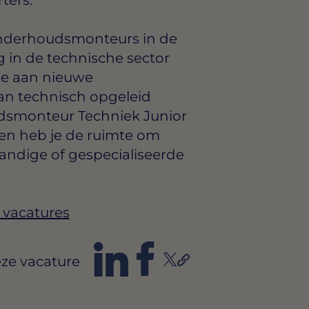
onderhoudsmonteurs in de
ng in de technische sector
te aan nieuwe
van technisch opgeleid
udsmonteur Techniek Junior
en heb je de ruimte om
tandige of gespecialiseerde
 vacatures
ze vacature