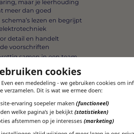
aring, maar je leerhouding
at meer dan goed
 schema’s lezen en begrijpt
elektrotechniek
r detail en handelt
nde voorschriften
rettig samen in een team,
dige taken uitvoeren
gebruiken cookies
omdat je soms naar
! Even een mededeling - we gebruiken cookies om in
 de regio
te verzamelen. Dit is wat we ermee doen:
bsite-ervaring soepeler maken
(functioneel)
den welke pagina’s je bekijkt
(statistieken)
oriënteerde organisatie in
 ontwikkeling van jong
ties afstemmen op je interesses
(marketing)
n van ervaren collega’s en je
e instellingen altijd wijzigen of meer lezen in ons
priv