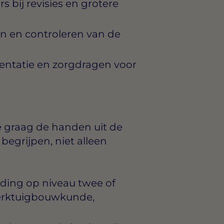
bij revisies en grotere
n en controleren van de
ntatie en zorgdragen voor
e graag de handen uit de
egrijpen, niet alleen
ding op niveau twee of
 Werktuigbouwkunde,