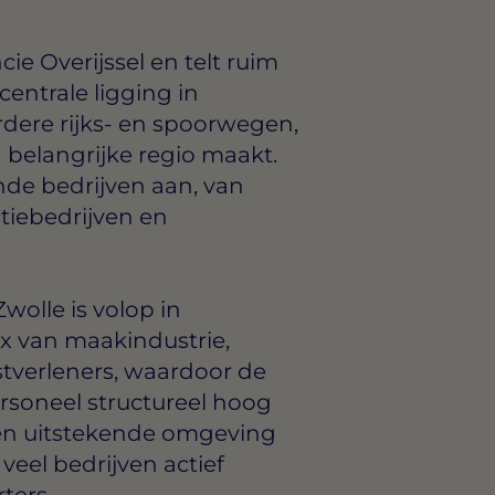
ie Overijssel en telt ruim
centrale ligging in
dere rijks- en spoorwegen,
 belangrijke regio maakt.
nde bedrijven aan, van
ctiebedrijven en
wolle is volop in
x van maakindustrie,
nstverleners, waardoor de
soneel structureel hoog
 een uitstekende omgeving
eel bedrijven actief
ters.