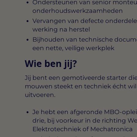
Ondersteunen van senior monteurs 
onderhoudswerkzaamheden
Vervangen van defecte onderdele
werking na herstel
Bijhouden van technische docume
een nette, veilige werkplek
Wie ben jij?
Jij bent een gemotiveerde starter di
mouwen steekt en techniek écht wil b
uitvoeren.
Je hebt een afgeronde MBO-oplei
drie, bij voorkeur in de richting
Elektrotechniek of Mechatronica