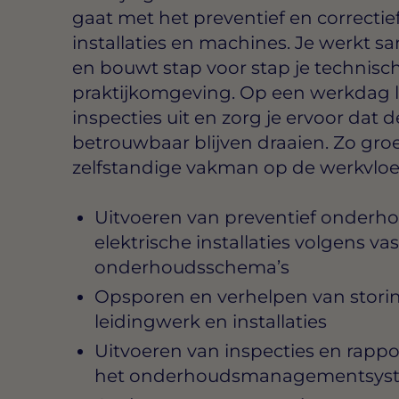
gaat met het preventief en correct
installaties en machines. Je werkt s
en bouwt stap voor stap je technisc
praktijkomgeving. Op een werkdag lo
inspecties uit en zorg je ervoor dat d
betrouwbaar blijven draaien. Zo groei
zelfstandige vakman op de werkvloe
Uitvoeren van preventief onderh
elektrische installaties volgens va
onderhoudsschema’s
Opsporen en verhelpen van stori
leidingwerk en installaties
Uitvoeren van inspecties en rapp
het onderhoudsmanagementsys