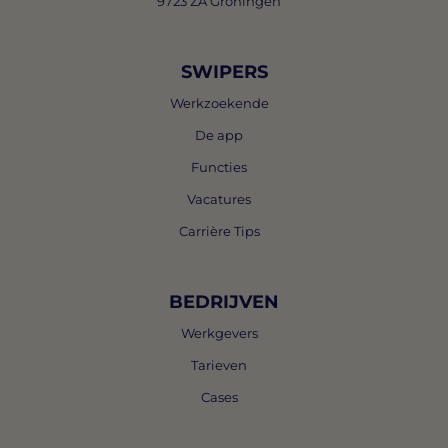
9723 ZA Groningen
SWIPERS
Werkzoekende
De app
Functies
Vacatures
Carrière Tips
BEDRIJVEN
Werkgevers
Tarieven
Cases