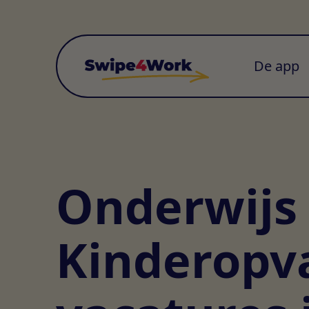
De app
Onderwijs
Kinderopv