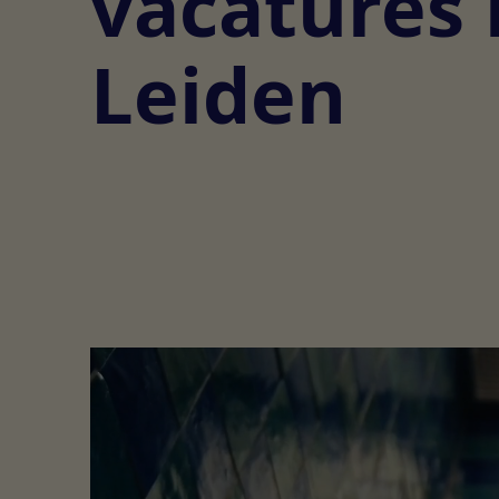
vacatures 
Leiden