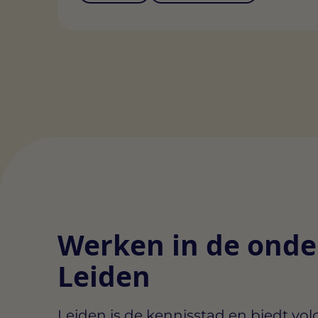
Werken in de onder
Leiden
Leiden is de kennisstad en biedt vo