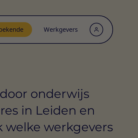
oekende
Werkgevers
door onderwijs
res in Leiden en
 welke werkgevers