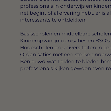
professionals in onderwijs en kinder
net begint of al ervaring hebt, er is alt
interessants te ontdekken.
Basisscholen en middelbare scholen
Kinderopvangorganisaties en BSO’s 
Hogescholen en universiteiten in Le
Organisaties met een sterke onderwij
Benieuwd wat Leiden te bieden heef
professionals kijken gewoon even r