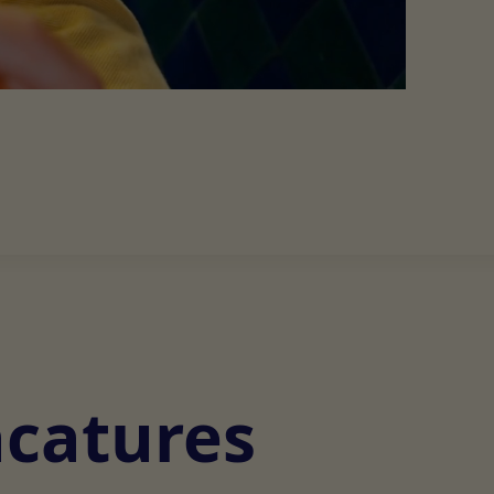
acatures