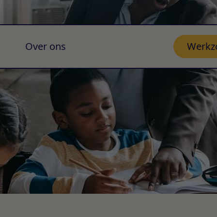
Over ons
Werkz