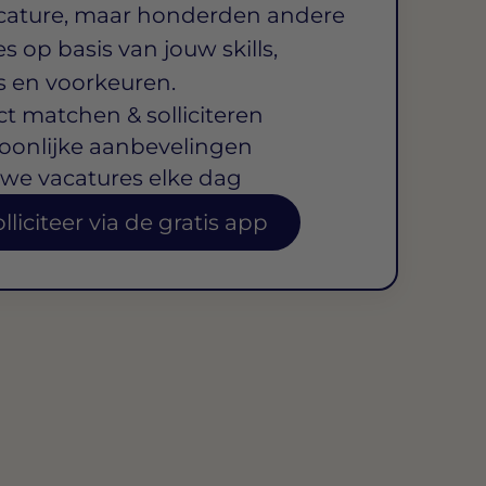
cature, maar honderden andere
s op basis van jouw skills,
s en voorkeuren.
ct matchen & solliciteren
oonlijke aanbevelingen
we vacatures elke dag
lliciteer via de gratis app