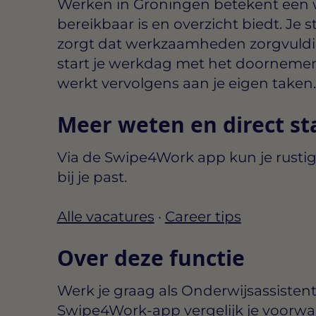
Werken in Groningen betekent een
bereikbaar is en overzicht biedt. Je 
zorgt dat werkzaamheden zorgvuldi
start je werkdag met het doornemen
werkt vervolgens aan je eigen taken.
Meer weten en direct st
Via de Swipe4Work app kun je rustig
bij je past.
Alle vacatures
·
Career tips
Over deze functie
Werk je graag als Onderwijsassisten
Swipe4Work-app vergelijk je voorwa