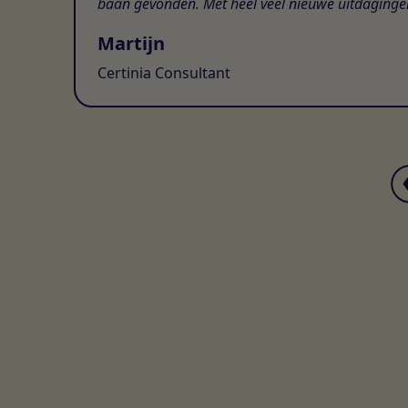
baan gevonden. Met heel veel nieuwe uitdaginge
Martijn
Certinia Consultant