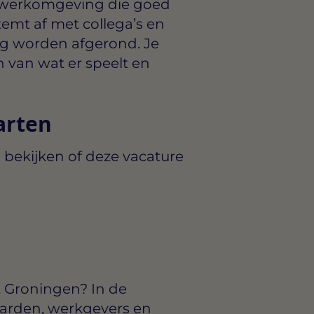
 werkomgeving die goed
stemt af met collega’s en
g worden afgerond. Je
 van wat er speelt en
arten
 bekijken of deze vacature
t Groningen? In de
arden, werkgevers en