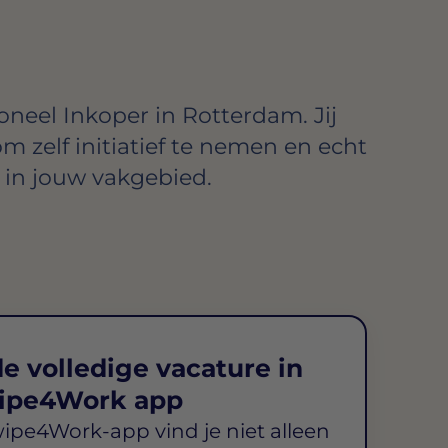
oneel Inkoper in Rotterdam. Jij
om zelf initiatief te nemen en echt
in jouw vakgebied.
e volledige vacature in
ipe4Work app
wipe4Work-app vind je niet alleen