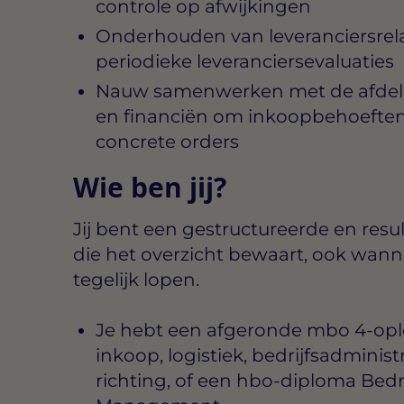
controle op afwijkingen
Onderhouden van leveranciersrela
periodieke leveranciersevaluaties
Nauw samenwerken met de afdelin
en financiën om inkoopbehoeften t
concrete orders
Wie ben jij?
Jij bent een gestructureerde en resu
die het overzicht bewaart, ook wann
tegelijk lopen.
Je hebt een afgeronde mbo 4-ople
inkoop, logistiek, bedrijfsadminist
richting, of een hbo-diploma Bedr