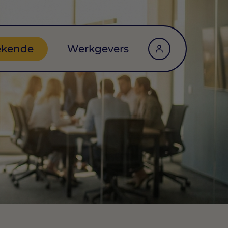
ekende
Werkgevers