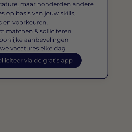
cature, maar honderden andere
s op basis van jouw skills,
s en voorkeuren.
ct matchen & solliciteren
oonlijke aanbevelingen
we vacatures elke dag
lliciteer via de gratis app