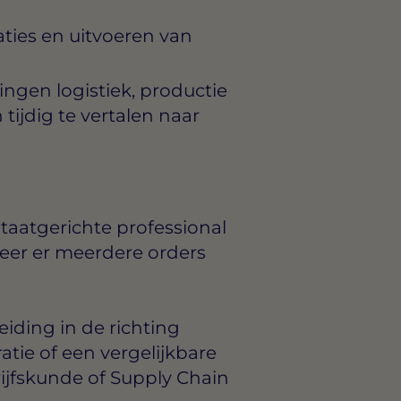
ties en uitvoeren van
gen logistiek, productie
ijdig te vertalen naar
ltaatgerichte professional
eer er meerdere orders
iding in de richting
ratie of een vergelijkbare
ijfskunde of Supply Chain