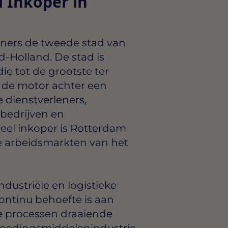
 Inkoper in
ners de tweede stad van
d-Holland. De stad is
e tot de grootste ter
k de motor achter een
 dienstverleners,
bedrijven en
neel inkoper is Rotterdam
e arbeidsmarkten van het
dustriële en logistieke
ontinu behoefte is aan
le processen draaiende
voedingsmiddelenindustrie,