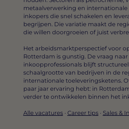
metaalverwerking en international
inkopers die snel schakelen en leve
begrijpen. Die variatie maakt de re
die willen doorgroeien of juist verbr
Het arbeidsmarktperspectief voor op
Rotterdam is gunstig. De vraag naa
inkoopprofessionals blijft structure
schaalgrootte van bedrijven in de re
internationale toeleveringsketens. Of
paar jaar ervaring hebt: in Rotterda
verder te ontwikkelen binnen het i
Alle vacatures
·
Career tips
·
Sales & 