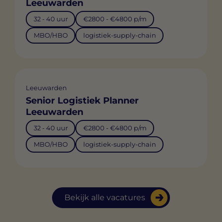
Leeuwarden
32 - 40 uur
€2800 - €4800 p/m
MBO/HBO
logistiek-supply-chain
Leeuwarden
Senior Logistiek Planner
Leeuwarden
32 - 40 uur
€2800 - €4800 p/m
MBO/HBO
logistiek-supply-chain
Bekijk alle vacatures