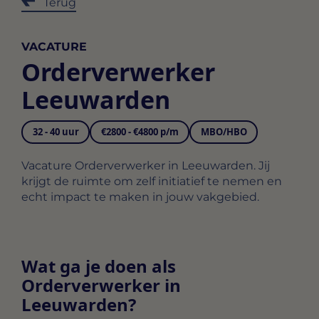
Terug
VACATURE
Orderverwerker
Leeuwarden
32 - 40 uur
€2800 - €4800 p/m
MBO/HBO
Vacature Orderverwerker in Leeuwarden. Jij
krijgt de ruimte om zelf initiatief te nemen en
echt impact te maken in jouw vakgebied.
Wat ga je doen als
Orderverwerker in
Leeuwarden?