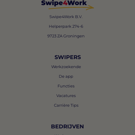
Swipe4Work B.V.
Helperpark 274-6
9723 ZA Groningen
SWIPERS
Werkzoekende
De app
Functies
Vacatures
Carrière Tips
BEDRIJVEN