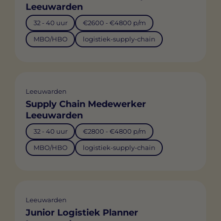
Leeuwarden
32 - 40 uur
€2600 - €4800 p/m
MBO/HBO
logistiek-supply-chain
Leeuwarden
Supply Chain Medewerker
Leeuwarden
32 - 40 uur
€2800 - €4800 p/m
MBO/HBO
logistiek-supply-chain
Leeuwarden
Junior Logistiek Planner